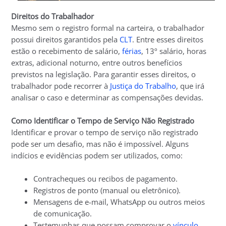
Direitos do Trabalhador
Mesmo sem o registro formal na carteira, o trabalhador
possui direitos garantidos pela
CLT
. Entre esses direitos
estão o recebimento de salário,
férias
, 13º salário, horas
extras, adicional noturno, entre outros benefícios
previstos na legislação. Para garantir esses direitos, o
trabalhador pode recorrer à
Justiça do Trabalho
, que irá
analisar o caso e determinar as compensações devidas.
Como Identificar o Tempo de Serviço Não Registrado
Identificar e provar o tempo de serviço não registrado
pode ser um desafio, mas não é impossível. Alguns
indícios e evidências podem ser utilizados, como:
Contracheques ou recibos de pagamento.
Registros de ponto (manual ou eletrônico).
Mensagens de e-mail, WhatsApp ou outros meios
de comunicação.
Testemunhas que possam comprovar o
vínculo