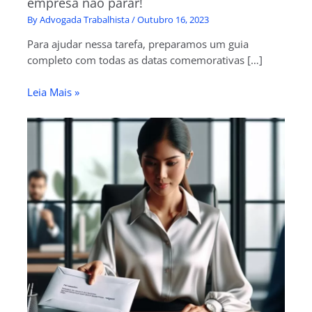
empresa não parar!
By
Advogada Trabalhista
/
Outubro 16, 2023
Para ajudar nessa tarefa, preparamos um guia
completo com todas as datas comemorativas […]
Leia Mais »