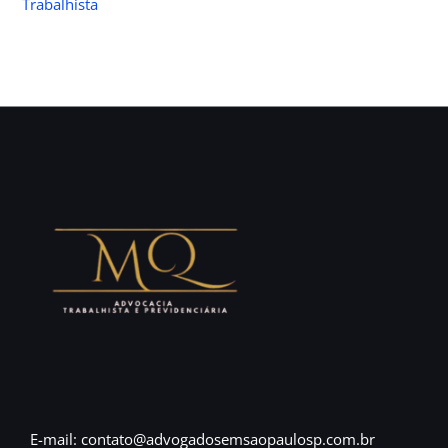
Trabalhista
E-mail: contato@advogadosemsaopaulosp.com.br