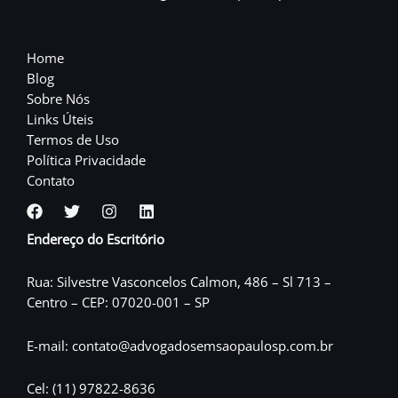
Home
Blog
Sobre Nós
Links Úteis
Termos de Uso
Política Privacidade
Contato
Endereço do Escritório
Rua: Silvestre Vasconcelos Calmon, 486 – Sl 713 –
Centro – CEP: 07020-001 – SP
E-mail: contato@advogadosemsaopaulosp.com.br
Cel: (11) 97822-8636