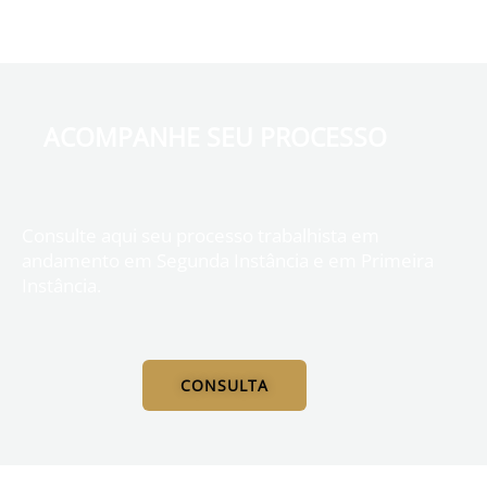
ACOMPANHE SEU PROCESSO
Consulte aqui seu processo trabalhista em
andamento em Segunda Instância e em Primeira
Instância.
CONSULTA