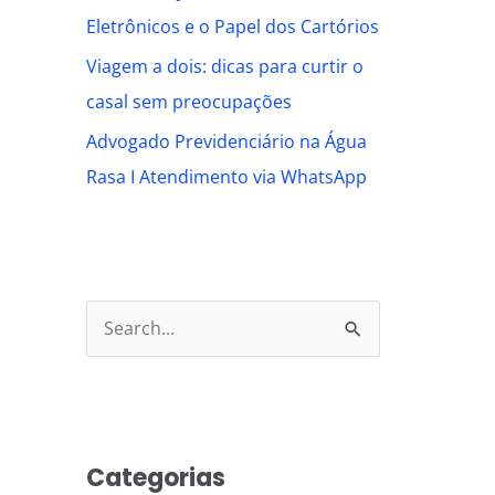
Eletrônicos e o Papel dos Cartórios
Viagem a dois: dicas para curtir o
casal sem preocupações
Advogado Previdenciário na Água
Rasa I Atendimento via WhatsApp
S
e
a
r
Categorias
c