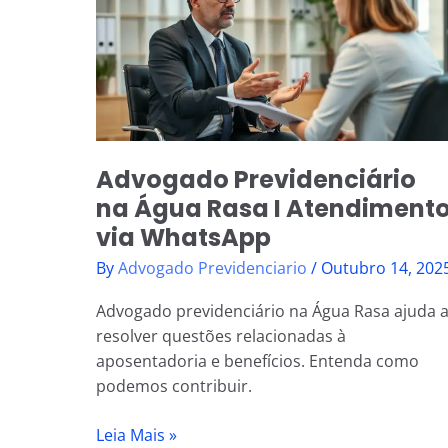
na
Água
Rasa
I
Atendimento
via
WhatsApp
Advogado Previdenciário
na Água Rasa I Atendiment
via WhatsApp
By
Advogado Previdenciario
/
Outubro 14, 202
Advogado previdenciário na Água Rasa ajuda 
resolver questões relacionadas à
aposentadoria e benefícios. Entenda como
podemos contribuir.
Leia Mais »