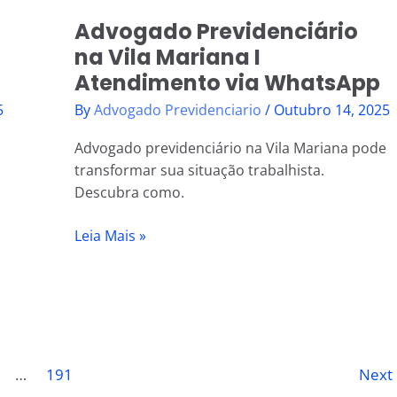
WhatsApp
Advogado Previdenciário
na Vila Mariana I
Atendimento via WhatsApp
5
By
Advogado Previdenciario
/
Outubro 14, 2025
Advogado previdenciário na Vila Mariana pode
transformar sua situação trabalhista.
Descubra como.
Leia Mais »
…
191
Next