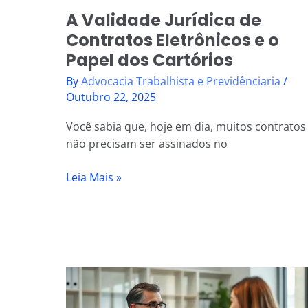
Cartórios
A Validade Jurídica de
Contratos Eletrônicos e o
Papel dos Cartórios
By
Advocacia Trabalhista e Previdênciaria
/
Outubro 22, 2025
Você sabia que, hoje em dia, muitos contratos
não precisam ser assinados no
Leia Mais »
Advogado
Previdenciário