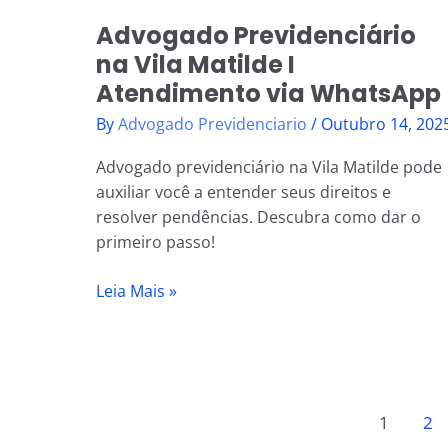
WhatsApp
Advogado Previdenciário
na Vila Matilde I
Atendimento via WhatsApp
By
Advogado Previdenciario
/
Outubro 14, 202
Advogado previdenciário na Vila Matilde pode
auxiliar você a entender seus direitos e
resolver pendências. Descubra como dar o
primeiro passo!
Leia Mais »
1
2