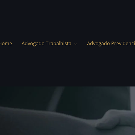
Home
Advogado Trabalhista
Advogado Previdenci