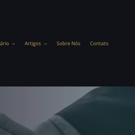
ário
Artigos
Sobre Nós
Contato