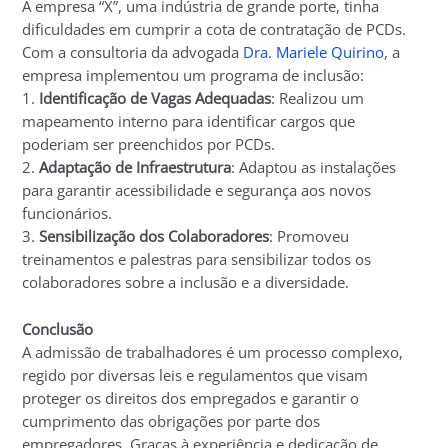
A empresa “X”, uma indústria de grande porte, tinha
dificuldades em cumprir a cota de contratação de PCDs.
Com a consultoria da advogada
Dra. Mariele Quirino
, a
empresa implementou um programa de inclusão:
1.
Identificação de Vagas Adequadas
: Realizou um
mapeamento interno para identificar cargos que
poderiam ser preenchidos por PCDs.
2.
Adaptação de Infraestrutura
: Adaptou as instalações
para garantir acessibilidade e segurança aos novos
funcionários.
3.
Sensibilização dos Colaboradores
: Promoveu
treinamentos e palestras para sensibilizar todos os
colaboradores sobre a inclusão e a diversidade.
Conclusão
A admissão de trabalhadores é um processo complexo,
regido por diversas leis e regulamentos que visam
proteger os direitos dos empregados e garantir o
cumprimento das obrigações por parte dos
empregadores. Graças à experiência e dedicação de