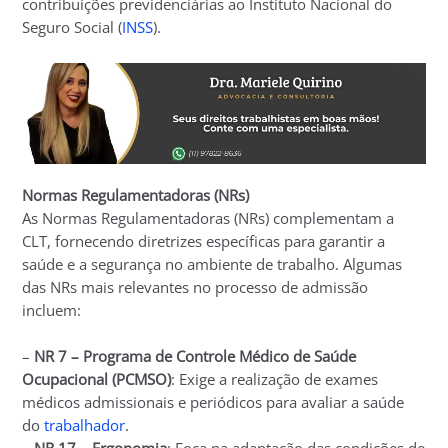
contribuições previdenciárias ao Instituto Nacional do
Seguro Social (
INSS
).
Normas Regulamentadoras (NRs)
As Normas Regulamentadoras (NRs) complementam a
CLT, fornecendo diretrizes específicas para garantir a
saúde e a segurança no ambiente de trabalho. Algumas
das NRs mais relevantes no processo de admissão
incluem:
–
NR 7 – Programa de Controle Médico de Saúde
Ocupacional (PCMSO)
: Exige a realização de exames
médicos admissionais e periódicos para avaliar a saúde
do
trabalhador
.
–
NR 17 – Ergonomia
: Foca na adaptação das condições de