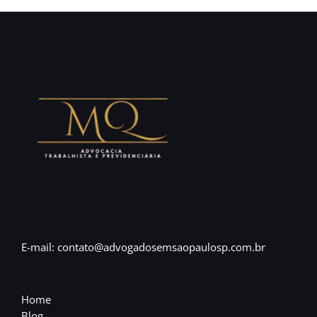
E-mail: contato@advogadosemsaopaulosp.com.br
Home
Blog