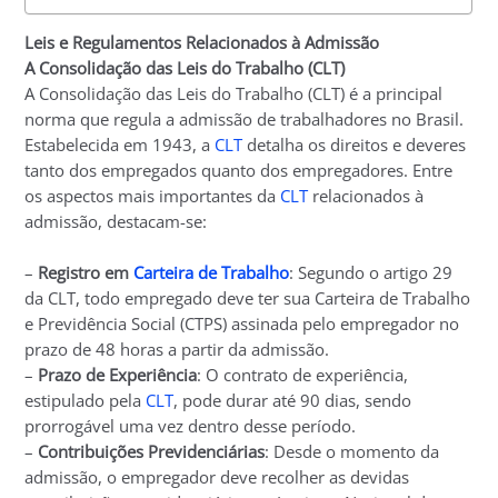
Leis e Regulamentos Relacionados à Admissão
A Consolidação das Leis do Trabalho (CLT)
A Consolidação das Leis do Trabalho (CLT) é a principal
norma que regula a admissão de trabalhadores no Brasil.
Estabelecida em 1943, a
CLT
detalha os direitos e deveres
tanto dos empregados quanto dos empregadores. Entre
os aspectos mais importantes da
CLT
relacionados à
admissão, destacam-se:
–
Registro em
Carteira de Trabalho
: Segundo o artigo 29
da CLT, todo empregado deve ter sua Carteira de Trabalho
e Previdência Social (CTPS) assinada pelo empregador no
prazo de 48 horas a partir da admissão.
–
Prazo de Experiência
: O contrato de experiência,
estipulado pela
CLT
, pode durar até 90 dias, sendo
prorrogável uma vez dentro desse período.
–
Contribuições Previdenciárias
: Desde o momento da
admissão, o empregador deve recolher as devidas