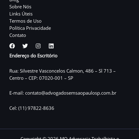
Sobre Nós
Links Úteis
Termos de Uso
Política Privacidade
Contato
Endereço do Escritório
Rua: Silvestre Vasconcelos Calmon, 486 – Sl 713 –
Centro – CEP: 07020-001 – SP
E-mail: contato@advogadosemsaopaulosp.com.br
Cel: (11) 97822-8636
Copyright © 2026 MQ Advocacia Trabalhista e