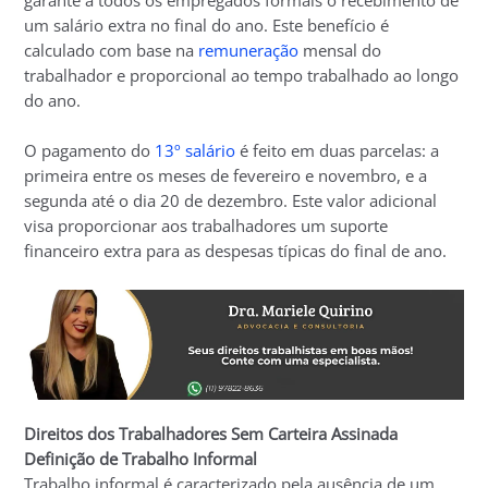
garante a todos os empregados formais o recebimento de
um salário extra no final do ano. Este benefício é
calculado com base na
remuneração
mensal do
trabalhador e proporcional ao tempo trabalhado ao longo
do ano.
O pagamento do
13º salário
é feito em duas parcelas: a
primeira entre os meses de fevereiro e novembro, e a
segunda até o dia 20 de dezembro. Este valor adicional
visa proporcionar aos trabalhadores um suporte
financeiro extra para as despesas típicas do final de ano.
Direitos dos Trabalhadores Sem Carteira Assinada
Definição de Trabalho Informal
Trabalho informal é caracterizado pela ausência de um