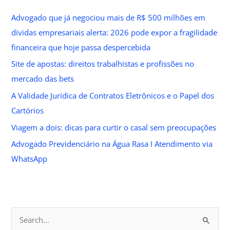
Advogado que já negociou mais de R$ 500 milhões em
dívidas empresariais alerta: 2026 pode expor a fragilidade
financeira que hoje passa despercebida
Site de apostas: direitos trabalhistas e profissões no
mercado das bets
A Validade Jurídica de Contratos Eletrônicos e o Papel dos
Cartórios
Viagem a dois: dicas para curtir o casal sem preocupações
Advogado Previdenciário na Água Rasa I Atendimento via
WhatsApp
S