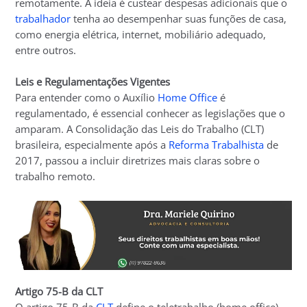
remotamente. A ideia é custear despesas adicionais que o
trabalhador
tenha ao desempenhar suas funções de casa,
como energia elétrica, internet, mobiliário adequado,
entre outros.
Leis e Regulamentações Vigentes
Para entender como o Auxílio
Home Office
é
regulamentado, é essencial conhecer as legislações que o
amparam. A Consolidação das Leis do Trabalho (CLT)
brasileira, especialmente após a
Reforma Trabalhista
de
2017, passou a incluir diretrizes mais claras sobre o
trabalho remoto.
Artigo 75-B da CLT
O artigo 75-B da
CLT
define o teletrabalho (home office)