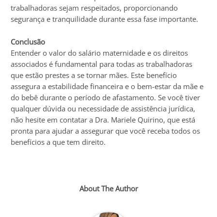
trabalhadoras sejam respeitados, proporcionando
segurança e tranquilidade durante essa fase importante.
Conclusão
Entender o valor do salário maternidade e os direitos
associados é fundamental para todas as trabalhadoras
que estão prestes a se tornar mães. Este benefício
assegura a estabilidade financeira e o bem-estar da mãe e
do bebê durante o período de afastamento. Se você tiver
qualquer dúvida ou necessidade de assistência jurídica,
não hesite em contatar a Dra. Mariele Quirino, que está
pronta para ajudar a assegurar que você receba todos os
benefícios a que tem direito.
About The Author