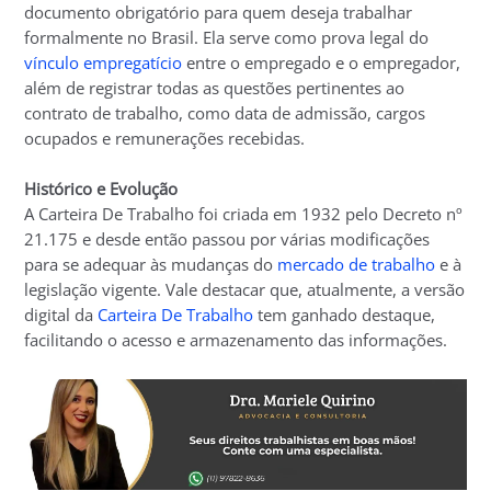
documento obrigatório para quem deseja trabalhar
formalmente no Brasil. Ela serve como prova legal do
vínculo empregatício
entre o empregado e o empregador,
além de registrar todas as questões pertinentes ao
contrato de trabalho, como data de admissão, cargos
ocupados e remunerações recebidas.
Histórico e Evolução
A Carteira De Trabalho foi criada em 1932 pelo Decreto nº
21.175 e desde então passou por várias modificações
para se adequar às mudanças do
mercado de trabalho
e à
legislação vigente. Vale destacar que, atualmente, a versão
digital da
Carteira De Trabalho
tem ganhado destaque,
facilitando o acesso e armazenamento das informações.