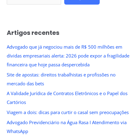
Artigos recentes
Advogado que já negociou mais de R$ 500 milhões em
dívidas empresariais alerta: 2026 pode expor a fragilidade
financeira que hoje passa despercebida
Site de apostas: direitos trabalhistas e profissões no
mercado das bets
A Validade Jurídica de Contratos Eletrônicos e o Papel dos
Cartórios
Viagem a dois: dicas para curtir o casal sem preocupações
Advogado Previdenciário na Água Rasa I Atendimento via
WhatsApp