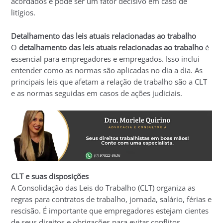
acordados e pode ser um fator decisivo em caso de
litígios.
Detalhamento das leis atuais relacionadas ao trabalho
O
detalhamento das leis atuais relacionadas ao trabalho
é
essencial para empregadores e empregados. Isso inclui
entender como as normas são aplicadas no dia a dia. As
principais leis que afetam a relação de trabalho são a CLT
e as normas seguidas em casos de ações judiciais.
CLT e suas disposições
A Consolidação das Leis do Trabalho (CLT) organiza as
regras para contratos de trabalho, jornada, salário, férias e
rescisão. É importante que empregadores estejam cientes
de seus direitos e obrigações para evitar conflitos.