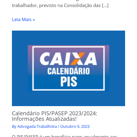
trabalhador, previsto na Consolidação das […]
Leia Mais »
Calendário PIS/PASEP 2023/2024:
Informações Atualizadas!
By
Advogada Trabalhista
/
Outubro 9, 2023
O PIS/PASEP é um benefício pago anualmente aos