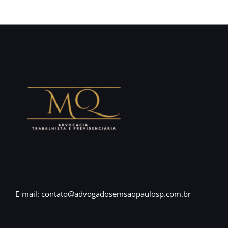
E-mail: contato@advogadosemsaopaulosp.com.br