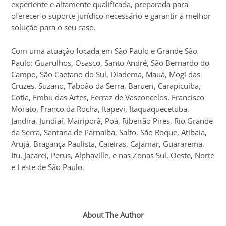
experiente e altamente qualificada, preparada para
oferecer o suporte jurídico necessário e garantir a melhor
solução para o seu caso.
Com uma atuação focada em São Paulo e Grande São
Paulo: Guarulhos, Osasco, Santo André, São Bernardo do
Campo, São Caetano do Sul, Diadema, Mauá, Mogi das
Cruzes, Suzano, Taboão da Serra, Barueri, Carapicuíba,
Cotia, Embu das Artes, Ferraz de Vasconcelos, Francisco
Morato, Franco da Rocha, Itapevi, Itaquaquecetuba,
Jandira, Jundiaí, Mairiporã, Poá, Ribeirão Pires, Rio Grande
da Serra, Santana de Parnaíba, Salto, São Roque, Atibaia,
Arujá, Bragança Paulista, Caieiras, Cajamar, Guararema,
Itu, Jacareí, Perus, Alphaville, e nas Zonas Sul, Oeste, Norte
e Leste de São Paulo.
About The Author