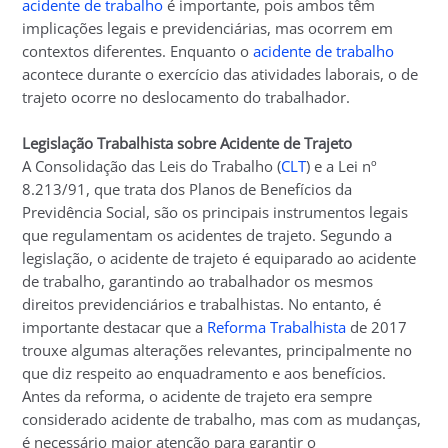
acidente de trabalho
é importante, pois ambos têm
implicações legais e previdenciárias, mas ocorrem em
contextos diferentes. Enquanto o
acidente de trabalho
acontece durante o exercício das atividades laborais, o de
trajeto ocorre no deslocamento do trabalhador.
Legislação Trabalhista sobre Acidente de Trajeto
A Consolidação das Leis do Trabalho (
CLT
) e a Lei nº
8.213/91, que trata dos Planos de Benefícios da
Previdência Social, são os principais instrumentos legais
que regulamentam os acidentes de trajeto. Segundo a
legislação, o acidente de trajeto é equiparado ao acidente
de trabalho, garantindo ao trabalhador os mesmos
direitos previdenciários e trabalhistas. No entanto, é
importante destacar que a
Reforma Trabalhista
de 2017
trouxe algumas alterações relevantes, principalmente no
que diz respeito ao enquadramento e aos benefícios.
Antes da reforma, o acidente de trajeto era sempre
considerado acidente de trabalho, mas com as mudanças,
é necessário maior atenção para garantir o