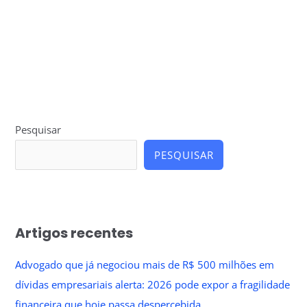
Pesquisar
PESQUISAR
Artigos recentes
Advogado que já negociou mais de R$ 500 milhões em
dívidas empresariais alerta: 2026 pode expor a fragilidade
financeira que hoje passa despercebida