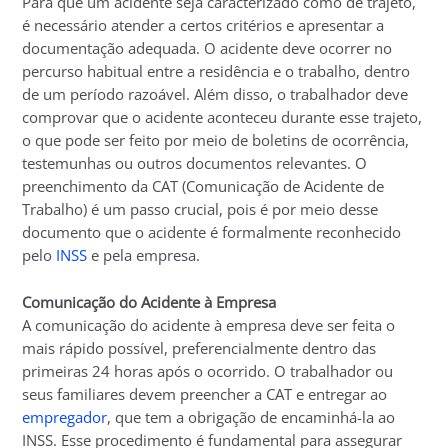
Para que um acidente seja caracterizado como de trajeto,
é necessário atender a certos critérios e apresentar a
documentação adequada. O acidente deve ocorrer no
percurso habitual entre a residência e o trabalho, dentro
de um período razoável. Além disso, o trabalhador deve
comprovar que o acidente aconteceu durante esse trajeto,
o que pode ser feito por meio de boletins de ocorrência,
testemunhas ou outros documentos relevantes. O
preenchimento da CAT (Comunicação de Acidente de
Trabalho) é um passo crucial, pois é por meio desse
documento que o acidente é formalmente reconhecido
pelo
INSS
e pela empresa.
Comunicação do Acidente à Empresa
A comunicação do acidente à empresa deve ser feita o
mais rápido possível, preferencialmente dentro das
primeiras 24 horas após o ocorrido. O trabalhador ou
seus familiares devem preencher a CAT e entregar ao
empregador
, que tem a obrigação de encaminhá-la ao
INSS. Esse procedimento é fundamental para assegurar