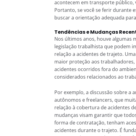
acontecem em transporte público, v
Portanto, se você se ferir durante es
buscar a orientação adequada para 
Tendências e Mudanças Recent
Nos últimos anos, houve algumas m
legislação trabalhista que podem i
relação a acidentes de trajeto. Um
maior proteção aos trabalhadores,
acidentes ocorridos fora do ambien
considerados relacionados ao trab
Por exemplo, a discussão sobre a a
autônomos e freelancers, que muit
relação à cobertura de acidentes d
mudanças visam garantir que todo
forma de contratação, tenham aces
acidentes durante o trajeto. É fund