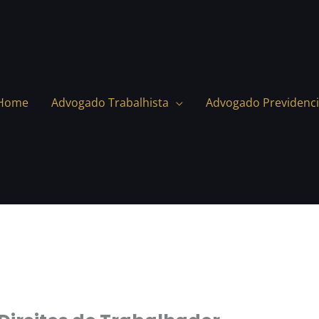
Home
Advogado Trabalhista
Advogado Previdenci