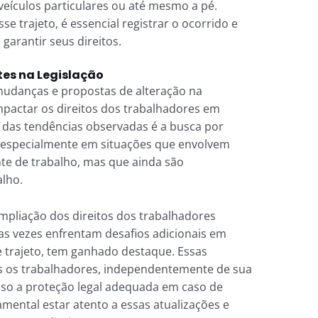
eículos particulares ou até mesmo a pé.
se trajeto, é essencial registrar o ocorrido e
garantir seus direitos.
es na Legislação
udanças e propostas de alteração na
mpactar os direitos dos trabalhadores em
a das tendências observadas é a busca por
 especialmente em situações que envolvem
te de trabalho, mas que ainda são
alho.
mpliação dos direitos dos trabalhadores
as vezes enfrentam desafios adicionais em
e trajeto, tem ganhado destaque. Essas
s os trabalhadores, independentemente de sua
so a proteção legal adequada em caso de
amental estar atento a essas atualizações e