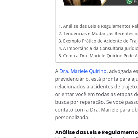
Análise das Leis e Regulamentos Re
Tendências e Mudanças Recentes na
Exemplo Prático de Acidente de Traj
A Importância da Consultoria Jurídi
Como a Dra. Mariele Quirino Pode A
A
Dra. Mariele Quirino
, advogada es
previdenciário, está pronta para aj
relacionados a acidentes de trajeto
orientar você em todas as etapas d
busca por reparação. Se você passo
contato com a Dra. Mariele para obt
personalizada.
Análise das Leis e Regulamento