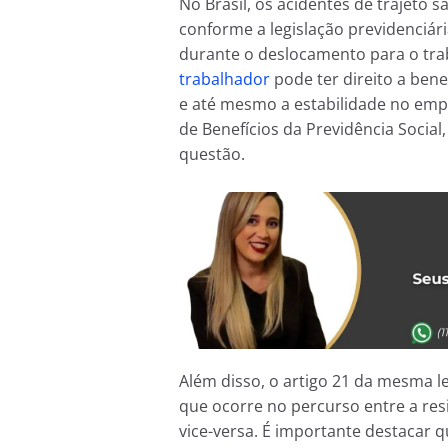
No Brasil, os acidentes de trajeto 
conforme a legislação previdenciári
durante o deslocamento para o trab
trabalhador
pode ter direito a bene
e até mesmo a estabilidade no emp
de Benefícios da Previdência Social
questão.
Além disso, o artigo 21 da mesma le
que ocorre no percurso entre a resi
vice-versa. É importante destacar q