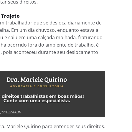
r seus direitos.
 Trajeto
um trabalhador que se desloca diariamente de
alha. Em um dia chuvoso, enquanto estava a
ou e caiu em uma calçada molhada, fraturando
nha ocorrido fora do ambiente de trabalho, é
o, pois aconteceu durante seu deslocamento
a. Mariele Quirino para entender seus direitos.