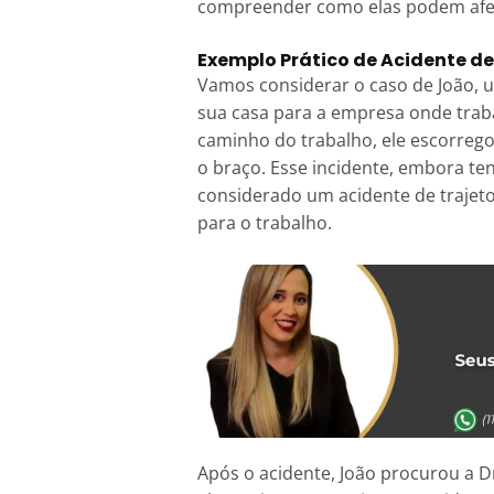
compreender como elas podem afeta
Exemplo Prático de Acidente de
Vamos considerar o caso de João, 
sua casa para a empresa onde trab
caminho do trabalho, ele escorreg
o braço. Esse incidente, embora te
considerado um acidente de trajet
para o trabalho.
Após o acidente, João procurou a Dr