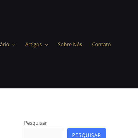
ário
Artigos
Sobre Nós
Contato
Pesquisar
PESQUISAR