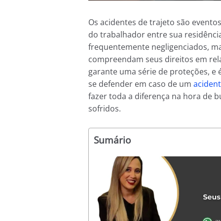
Os acidentes de trajeto são event
do trabalhador entre sua residência
frequentemente negligenciados, ma
compreendam seus direitos em relaç
garante uma série de proteções, e
se defender em caso de um
acident
fazer toda a diferença na hora de 
sofridos.
Sumário