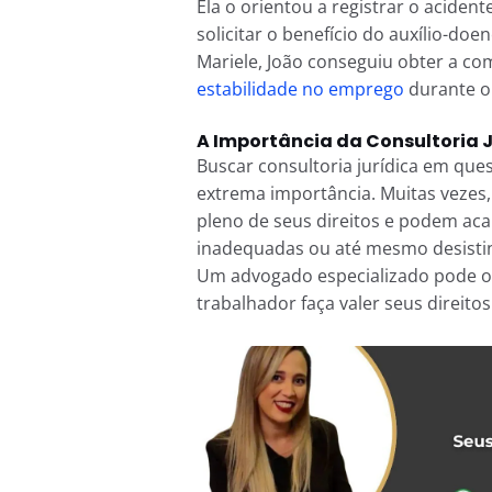
Ela o orientou a registrar o acide
solicitar o benefício do auxílio-doe
Mariele, João conseguiu obter a co
estabilidade no emprego
durante o
A Importância da Consultoria 
Buscar consultoria jurídica em ques
extrema importância. Muitas vezes
pleno de seus direitos e podem ac
inadequadas ou até mesmo desistind
Um advogado especializado pode of
trabalhador faça valer seus direitos