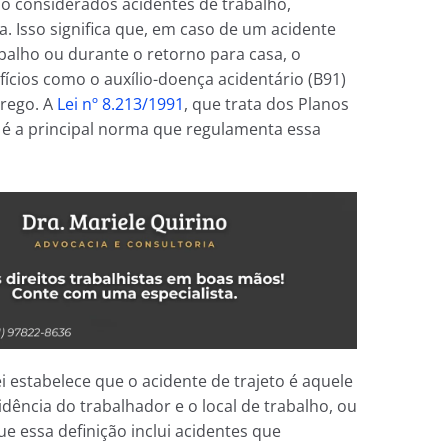
são considerados acidentes de trabalho,
a. Isso significa que, em caso de um acidente
alho ou durante o retorno para casa, o
fícios como o auxílio-doença acidentário (B91)
rego. A
Lei nº 8.213/1991
, que trata dos Planos
, é a principal norma que regulamenta essa
i estabelece que o acidente de trajeto é aquele
dência do trabalhador e o local de trabalho, ou
ue essa definição inclui acidentes que