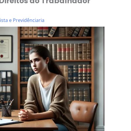
 Direitos do Trabalhador
sta e Previdênciaria