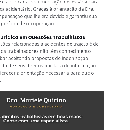
nte e a buscar a documentação necessária para
nça acidentário. Graças à orientação da Dra.
mpensação que lhe era devida e garantiu sua
 período de recuperação.
Jurídica em Questões Trabalhistas
tões relacionadas a acidentes de trajeto é de
, os trabalhadores não têm conhecimento
abar aceitando propostas de indenização
o de seus direitos por falta de informação.
erecer a orientação necessária para que o
.