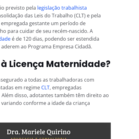
io previsto pela
legislação trabalhista
solidação das Leis do Trabalho (CLT) e pela
 à empregada gestante um período de
o para cuidar de seu recém-nascido. A
idade
é de 120 dias, podendo ser estendida
e aderem ao Programa Empresa Cidadã.
 à Licença Maternidade?
assegurado a todas as trabalhadoras com
ratadas em regime
CLT
, empregadas
. Além disso, adotantes também têm direito ao
a variando conforme a idade da criança