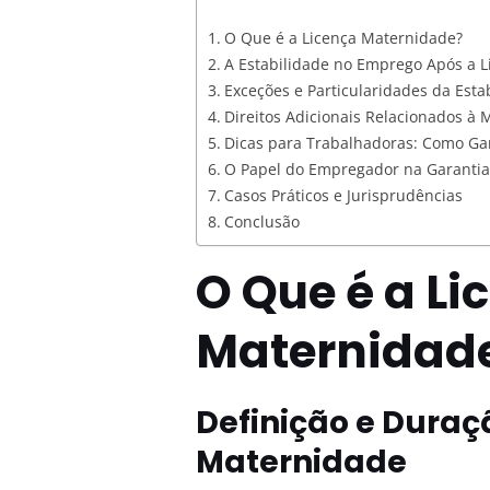
O Que é a Licença Maternidade?
A Estabilidade no Emprego Após a 
Exceções e Particularidades da Esta
Direitos Adicionais Relacionados à
Dicas para Trabalhadoras: Como Gar
O Papel do Empregador na Garantia 
Casos Práticos e Jurisprudências
Conclusão
O Que é a Li
Maternidad
Definição e Duraç
Maternidade