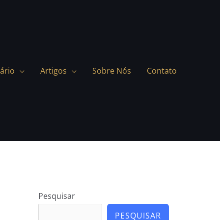
ário
Artigos
Sobre Nós
Contato
Pesquisar
PESQUISAR