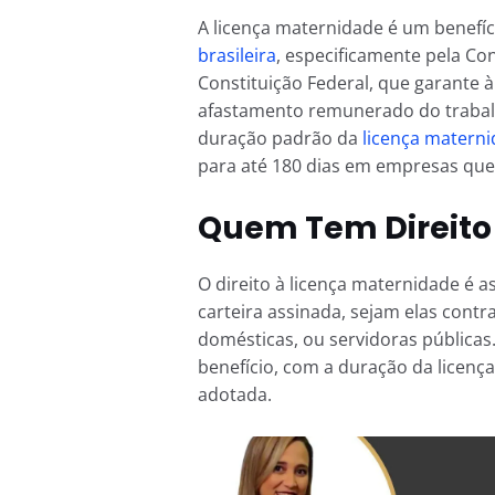
A licença maternidade é um benefíc
brasileira
, especificamente pela Con
Constituição Federal, que garante
afastamento remunerado do trabalh
duração padrão da
licença matern
para até 180 dias em empresas qu
Quem Tem Direito
O direito à licença maternidade é 
carteira assinada, sejam elas cont
domésticas, ou servidoras públicas
benefício, com a duração da licenç
adotada.