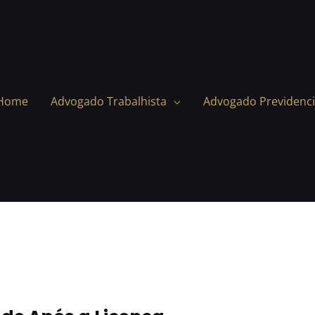
Home
Advogado Trabalhista
Advogado Previdenci