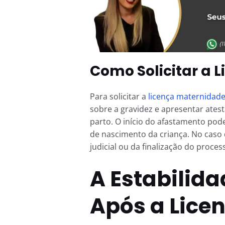
Como Solicitar a 
Para solicitar a
licença maternidad
sobre a gravidez e apresentar ates
parto. O início do afastamento pode
de nascimento da criança. No caso 
judicial ou da finalização do proce
A Estabilid
Após a Lice