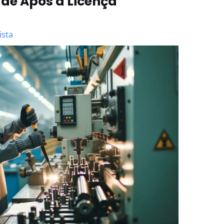
ade Após a Licença
ista