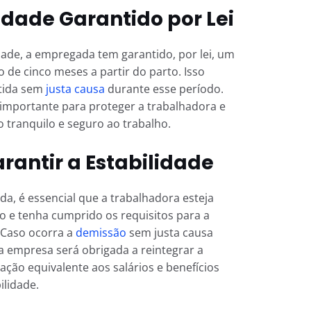
idade Garantido por Lei
ade, a empregada tem garantido, por lei, um
de cinco meses a partir do parto. Isso
itida sem
justa causa
durante esse período.
importante para proteger a trabalhadora e
 tranquilo e seguro ao trabalho.
rantir a Estabilidade
ida, é essencial que a trabalhadora esteja
 e tenha cumprido os requisitos para a
 Caso ocorra a
demissão
sem justa causa
 a empresa será obrigada a reintegrar a
ão equivalente aos salários e benefícios
ilidade.