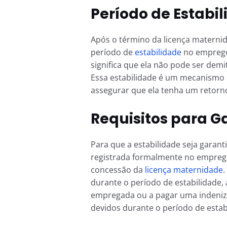
Período de Estabil
Após o término da licença maternid
período de
estabilidade
no emprego 
significa que ela não pode ser dem
Essa estabilidade é um mecanismo 
assegurar que ela tenha um retorno
Requisitos para Ga
Para que a estabilidade seja garant
registrada formalmente no emprego
concessão da
licença maternidade
.
durante o período de estabilidade,
empregada ou a pagar uma indenizaç
devidos durante o período de estab