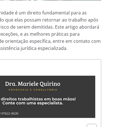
rnidade é um direito fundamental para as
ndo que elas possam retornar ao trabalho após
risco de serem demitidas. Este artigo abordará
exceções, e as melhores práticas para
 de orientação específica, entre em contato com
sistência jurídica especializada.