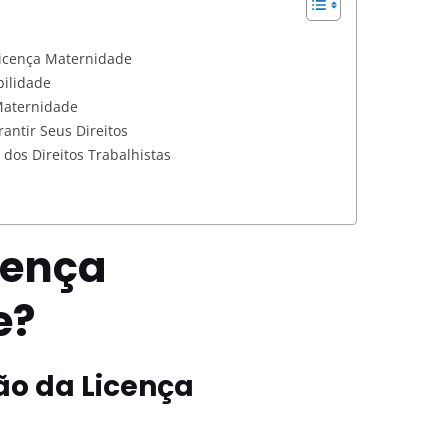
Licença Maternidade
bilidade
 Maternidade
antir Seus Direitos
dos Direitos Trabalhistas
cença
e?
ão da Licença