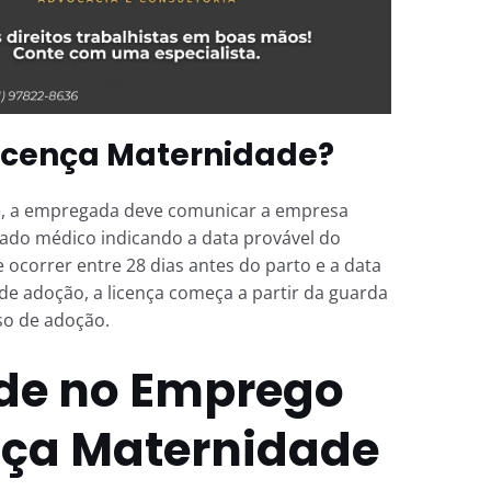
Licença Maternidade?
e
, a empregada deve comunicar a empresa
tado médico indicando a data provável do
 ocorrer entre 28 dias antes do parto e a data
de adoção, a licença começa a partir da guarda
sso de adoção.
ade no Emprego
nça Maternidade