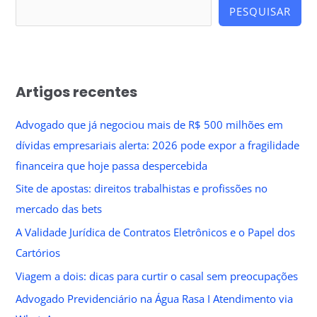
PESQUISAR
Artigos recentes
Advogado que já negociou mais de R$ 500 milhões em
dívidas empresariais alerta: 2026 pode expor a fragilidade
financeira que hoje passa despercebida
Site de apostas: direitos trabalhistas e profissões no
mercado das bets
A Validade Jurídica de Contratos Eletrônicos e o Papel dos
Cartórios
Viagem a dois: dicas para curtir o casal sem preocupações
Advogado Previdenciário na Água Rasa I Atendimento via