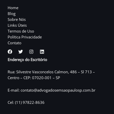
Home
Blog
Sobre Nós
Links Úteis
Termos de Uso
Política Privacidade
Contato
Endereço do Escritório
Rua: Silvestre Vasconcelos Calmon, 486 – Sl 713 –
Centro – CEP: 07020-001 – SP
E-mail: contato@advogadosemsaopaulosp.com.br
Cel: (11) 97822-8636