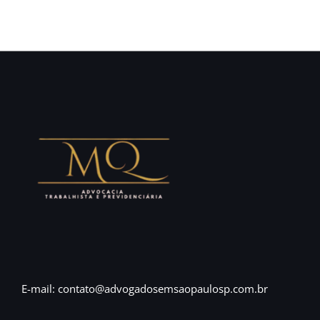
E-mail: contato@advogadosemsaopaulosp.com.br