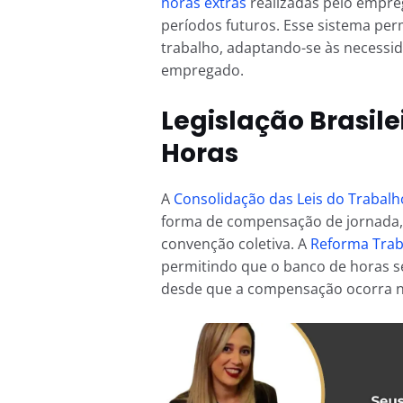
horas extras
realizadas pelo empr
períodos futuros. Esse sistema per
trabalho, adaptando-se às necessi
empregado.
Legislação Brasile
Horas
A
Consolidação das Leis do Trabalh
forma de compensação de jornada, 
convenção coletiva. A
Reforma Trab
permitindo que o banco de horas se
desde que a compensação ocorra 