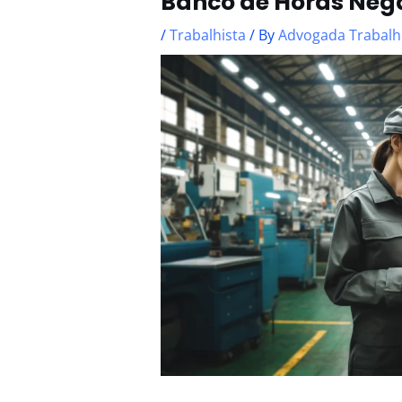
Banco de Horas Neg
/
Trabalhista
/ By
Advogada Trabalh