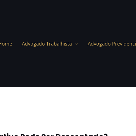
Home
Advogado Trabalhista
Advogado Previdenci