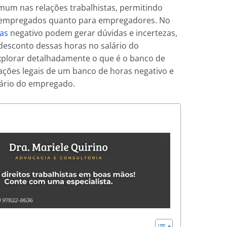
mum nas relações trabalhistas, permitindo
ra empregados quanto para empregadores. No
as
negativo podem gerar dúvidas e incertezas,
desconto dessas horas no salário do
explorar detalhadamente o que é o banco de
cações legais de um banco de horas negativo e
lário do empregado.