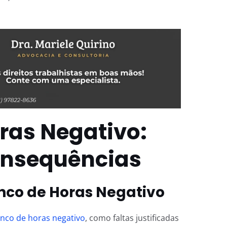
ras Negativo:
onsequências
nco de Horas Negativo
nco de horas negativo
, como faltas justificadas