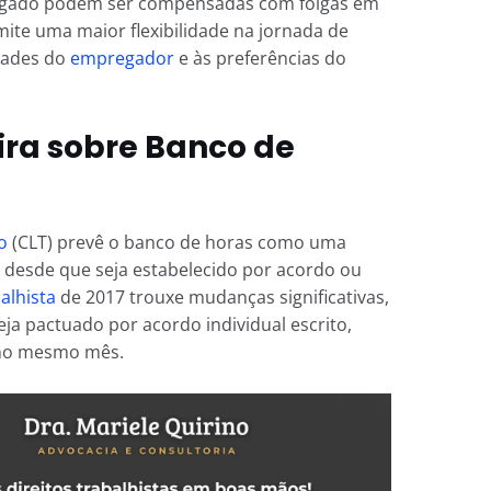
egado podem ser compensadas com folgas em
mite uma maior flexibilidade na jornada de
dades do
empregador
e às preferências do
ira sobre Banco de
o
(CLT) prevê o banco de horas como uma
desde que seja estabelecido por acordo ou
alhista
de 2017 trouxe mudanças significativas,
ja pactuado por acordo individual escrito,
no mesmo mês.