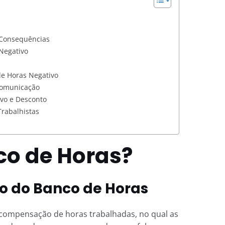
 Consequências
Negativo
de Horas Negativo
Comunicação
ivo e Desconto
Trabalhistas
co de Horas?
vo do Banco de Horas
compensação de horas trabalhadas, no qual as