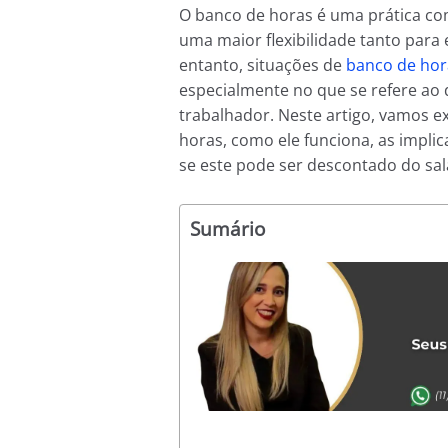
O banco de horas é uma prática co
uma maior flexibilidade tanto pa
entanto, situações de
banco de hor
especialmente no que se refere ao 
trabalhador. Neste artigo, vamos 
horas, como ele funciona, as impli
se este pode ser descontado do sa
Sumário