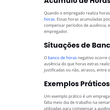
Acúmulo de Horas 
Quando o empregado realiza horas 
horas
. Essas horas acumuladas pod
compensar períodos de ausência, e
empregador.
Situações de Banc
O
banco de horas
negativo ocorre 
ausência do que horas extras realiz
justificadas ou não, atrasos, entre 
Exemplos Práticos
Um exemplo prático é um empregado
falta meio dia de trabalho na sema
utilizadas para compensar a ausên