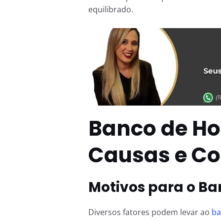
equilibrado.
Banco de Ho
Causas e C
Motivos para o Ba
Diversos fatores podem levar ao
ba