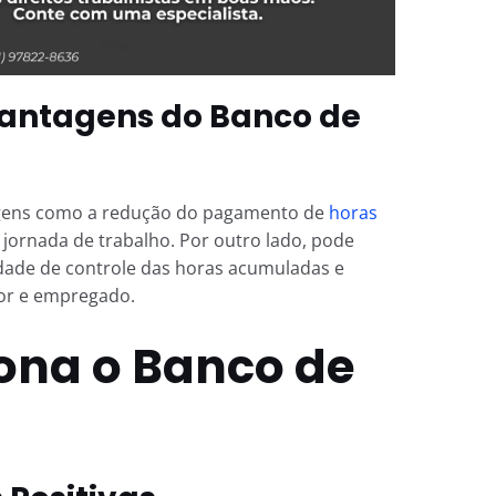
antagens do Banco de
agens como a redução do pagamento de
horas
a jornada de trabalho. Por outro lado, pode
ldade de controle das horas acumuladas e
dor e empregado.
ona o Banco de