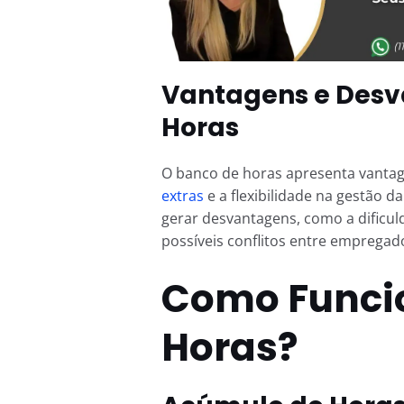
Vantagens e Desv
Horas
O banco de horas apresenta vant
extras
e a flexibilidade na gestão d
gerar desvantagens, como a dificu
possíveis conflitos entre emprega
Como Funci
Horas?