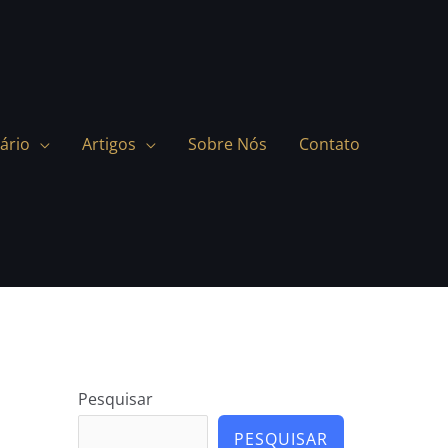
ário
Artigos
Sobre Nós
Contato
Pesquisar
PESQUISAR