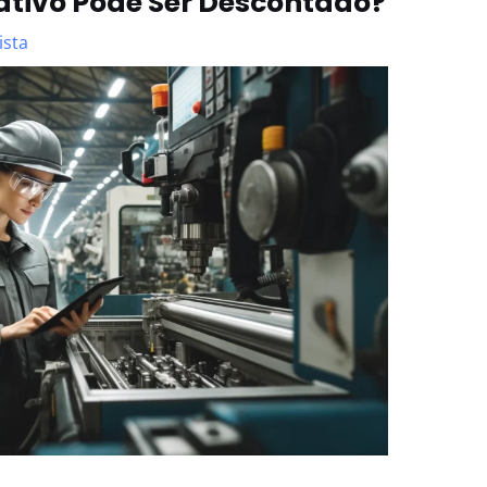
ativo Pode Ser Descontado?
ista