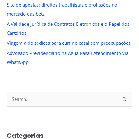
Site de apostas: direitos trabalhistas e profissões no
mercado das bets
A Validade Jurídica de Contratos Eletrônicos e o Papel dos
Cartórios
Viagem a dois: dicas para curtir o casal sem preocupações
Advogado Previdenciário na Água Rasa I Atendimento via
WhatsApp
S
e
a
r
Categorias
c