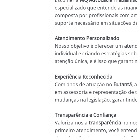
especializado que entende as nuanc
composta por profissionais com amp
suporte necessário em situações de 
Atendimento Personalizado
Nosso objetivo é oferecer um
atend
individual e criando estratégias so
atenção única, e é isso que garanti
Experiência Reconhecida
Com anos de atuação no
Butantã
, 
em assessoria e representação de
mudanças na legislação, garantindo
Transparência e Confiança
Valorizamos a
transparência
no nos
primeiro atendimento, você entende