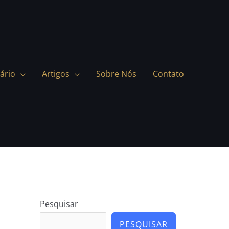
ário
Artigos
Sobre Nós
Contato
Pesquisar
PESQUISAR