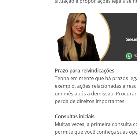
situação e propor ações legais se n
Prazo para reivindicações
Tenha em mente que há prazos legais
exemplo, ações relacionadas a resc
um mês após a demissão. Procurar
perda de direitos importantes.
Consultas iniciais
Muitas vezes, a primeira consulta c
permite que você conheça suas op