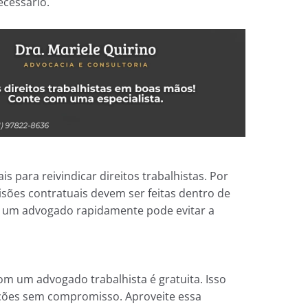
ecessário.
 para reivindicar direitos trabalhistas. Por
isões contratuais devem ser feitas dentro de
 um advogado rapidamente pode evitar a
om um advogado trabalhista é gratuita. Isso
ções sem compromisso. Aproveite essa