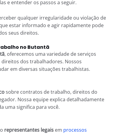
as e entender os passos a seguir.
ceber qualquer irregularidade ou violação de
 que estar informado e agir rapidamente pode
dos seus direitos.
trabalho no Butantã
tã
, oferecemos uma variedade de serviços
 direitos dos trabalhadores. Nossos
udar em diversas situações trabalhistas.
co
sobre contratos de trabalho, direitos do
egador. Nossa equipe explica detalhadamente
da uma significa para você.
mo
representantes legais
em
processos