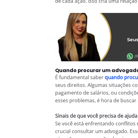
de cada ação. Isso cria uma relaçã
Quando procurar um advogado
É fundamental saber
quando procu
seus direitos. Algumas situações c
pagamento de salários, ou condiçõe
esses problemas, é hora de buscar a
Sinais de que você precisa de ajuda
Se você está enfrentando conflitos
crucial consultar um advogado. Ess