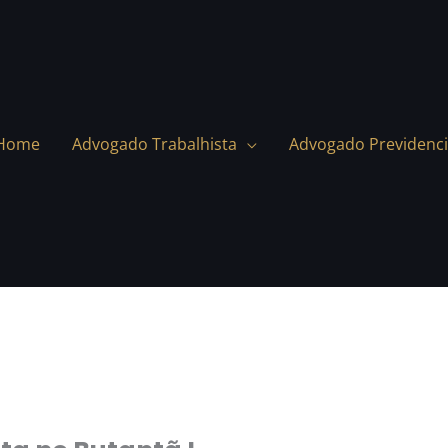
Home
Advogado Trabalhista
Advogado Previdenci