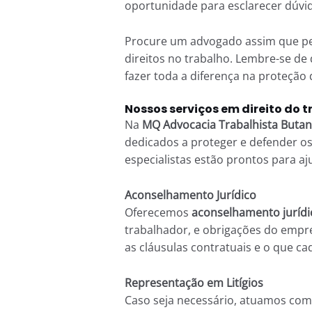
oportunidade para esclarecer dúvid
Procure um advogado assim que per
direitos no trabalho. Lembre-se de
fazer toda a diferença na proteção 
Nossos serviços em direito do 
Na
MQ Advocacia Trabalhista Butan
dedicados a proteger e defender os
especialistas estão prontos para aj
Aconselhamento Jurídico
Oferecemos
aconselhamento jurídi
trabalhador, e obrigações do empr
as cláusulas contratuais e o que ca
Representação em Litígios
Caso seja necessário, atuamos co