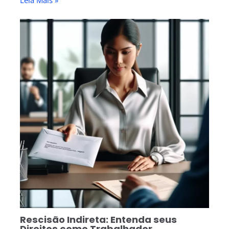
Leia Mais »
Rescisão Indireta: Entenda seus
Direitos como Trabalhador