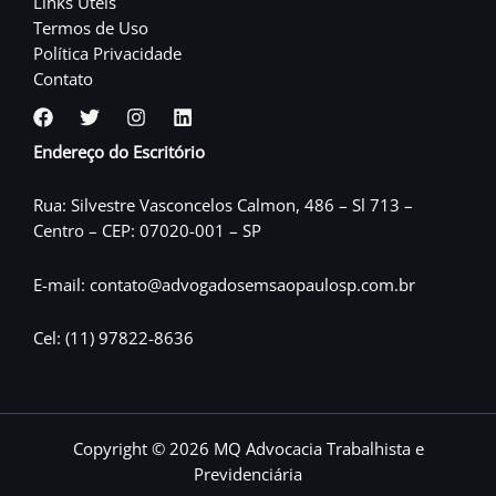
Links Úteis
Termos de Uso
Política Privacidade
Contato
Endereço do Escritório
Rua: Silvestre Vasconcelos Calmon, 486 – Sl 713 –
Centro – CEP: 07020-001 – SP
E-mail: contato@advogadosemsaopaulosp.com.br
Cel: (11) 97822-8636
Copyright © 2026 MQ Advocacia Trabalhista e
Previdenciária