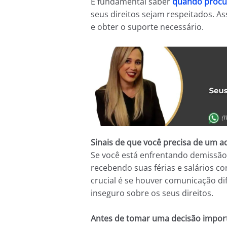
É fundamental saber
quando procu
seus direitos sejam respeitados. A
e obter o suporte necessário.
Sinais de que você precisa de um a
Se você está enfrentando demissão 
recebendo suas férias e salários co
crucial é se houver comunicação di
inseguro sobre os seus direitos.
Antes de tomar uma decisão impor