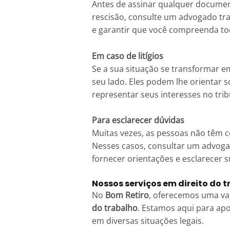
Antes de assinar qualquer docume
rescisão, consulte um advogado tra
e garantir que você compreenda tod
Em caso de litígios
Se a sua situação se transformar em
seu lado. Eles podem lhe orientar 
representar seus interesses no trib
Para esclarecer dúvidas
Muitas vezes, as pessoas não têm ce
Nesses casos, consultar um advogad
fornecer orientações e esclarecer s
Nossos serviços em direito do 
No
Bom Retiro
, oferecemos uma va
do trabalho
. Estamos aqui para ap
em diversas situações legais.