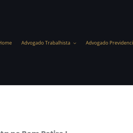
Home
Advogado Trabalhista
Advogado Previdenci