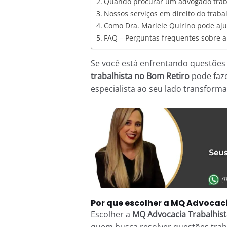
Quando procurar um advogado traba
Nossos serviços em direito do traba
Como Dra. Mariele Quirino pode aj
FAQ – Perguntas frequentes sobre a
Se você está enfrentando questões
trabalhista no Bom Retiro
pode faze
especialista ao seu lado transforma
Por que escolher a MQ Advocaci
Escolher a
MQ Advocacia Trabalhist
quem busca resolver questões traba