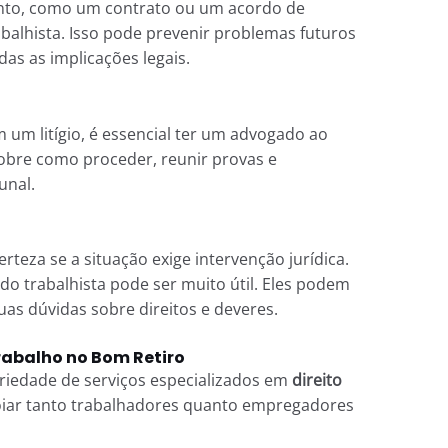
nto, como um contrato ou um acordo de
balhista. Isso pode prevenir problemas futuros
as as implicações legais.
 um litígio, é essencial ter um advogado ao
sobre como proceder, reunir provas e
unal.
rteza se a situação exige intervenção jurídica.
o trabalhista pode ser muito útil. Eles podem
uas dúvidas sobre direitos e deveres.
trabalho no Bom Retiro
riedade de serviços especializados em
direito
oiar tanto trabalhadores quanto empregadores