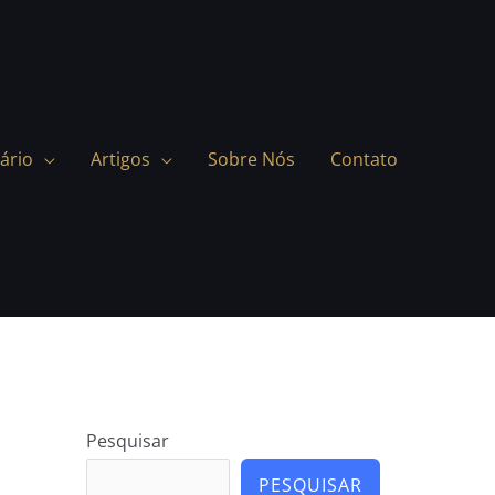
ário
Artigos
Sobre Nós
Contato
Pesquisar
PESQUISAR