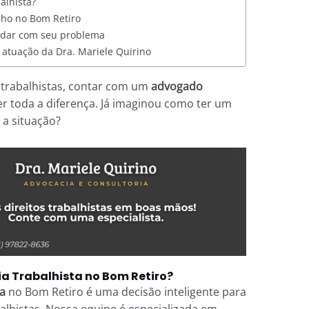
lhista?
lho no Bom Retiro
udar com seu problema
 atuação da Dra. Mariele Quirino
 trabalhistas, contar com um
advogado
r toda a diferença. Já imaginou como ter um
 a situação?
a Trabalhista no Bom Retiro?
a
no Bom Retiro é uma decisão inteligente para
lhistas. Nossa equipe é especializada em