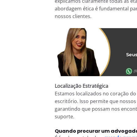
explicamos claramente todas as eta
abordagem ética é fundamental par
nossos clientes.
Localização Estratégica
Estamos localizados no coração do 
escritório. Isso permite que nossos
garantindo que possam nos encont
suporte.
Quando procurar um advogado