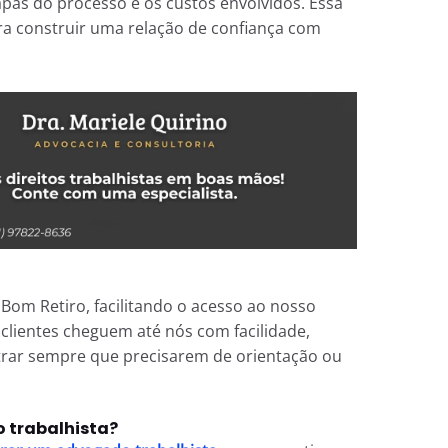
pas do processo e os custos envolvidos. Essa
a construir uma relação de confiança com
Bom Retiro, facilitando o acesso ao nosso
 clientes cheguem até nós com facilidade,
rar sempre que precisarem de orientação ou
 trabalhista?