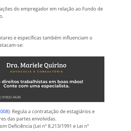
gações do empregador em relação ao Fundo de
o.
ntares e específicas também influenciam o
estacam-se:
2008
): Regula a contratação de estagiários e
res das partes envolvidas.
om Deficiência (Lei nº 8.213/1991 e Lei nº