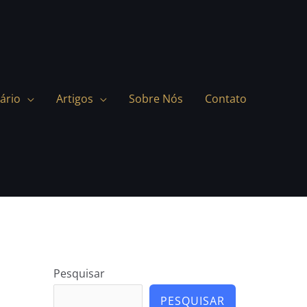
ário
Artigos
Sobre Nós
Contato
Pesquisar
PESQUISAR