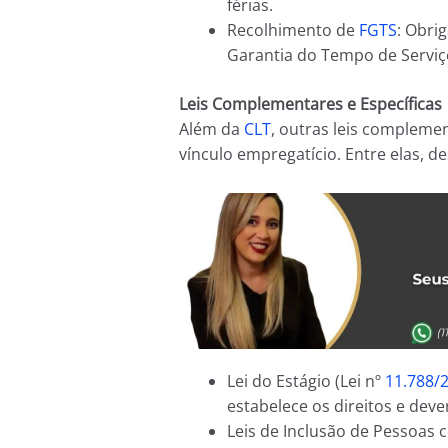
férias.
Recolhimento de
FGTS
: Obri
Garantia do Tempo de Serviç
Leis Complementares e Específicas
Além da
CLT
, outras leis compleme
vínculo empregatício. Entre elas, d
Lei do Estágio (Lei nº
11.788/
estabelece os direitos e deve
Leis de Inclusão de Pessoas c