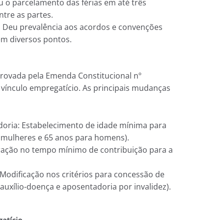
u o parcelamento das férias em até três
tre as partes.
: Deu prevalência aos acordos e convenções
 em diversos pontos.
provada pela Emenda Constitucional nº
vínculo empregatício. As principais mudanças
oria: Estabelecimento de idade mínima para
 mulheres e 65 anos para homens).
ração no tempo mínimo de contribuição para a
 Modificação nos critérios para concessão de
auxílio-doença e aposentadoria por invalidez).