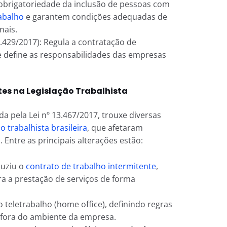
obrigatoriedade da inclusão de pessoas com
abalho
e garantem condições adequadas de
nais.
3.429/2017): Regula a contratação de
e define as responsabilidades das empresas
es na Legislação Trabalhista
a pela Lei nº 13.467/2017, trouxe diversas
ão trabalhista brasileira
, que afetaram
 Entre as principais alterações estão:
duziu o
contrato de trabalho intermitente
,
a a prestação de serviços de forma
 teletrabalho (home office), definindo regras
 fora do ambiente da empresa.