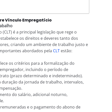
bre Vínculo Empregatício
rabalho
 (CLT) é a principal legislação que rege o
 estabelece os direitos e deveres tanto dos
es, criando um ambiente de trabalho justo e
 importantes abordados pela
CLT
estão:
elece os critérios para a formalização do
empregador, incluindo o período de
ntrato (prazo determinado e indeterminado).
 duração da jornada de trabalho, intervalos,
ompensação.
mento do salário, adicional noturno,
de.
ais remuneradas e o pagamento do abono de