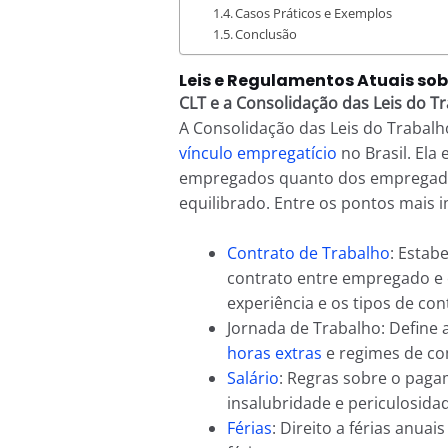
Casos Práticos e Exemplos
Conclusão
Leis e Regulamentos Atuais so
CLT e a Consolidação das Leis do T
A Consolidação das Leis do Trabalho
vínculo empregatício
no Brasil. Ela
empregados quanto dos empregador
equilibrado. Entre os pontos mais
Contrato de Trabalho
: Estab
contrato entre empregado e 
experiência e os tipos de co
Jornada de Trabalho: Define a
horas extras
e regimes de c
Salário
: Regras sobre o paga
insalubridade e periculosida
Férias
: Direito a férias anu