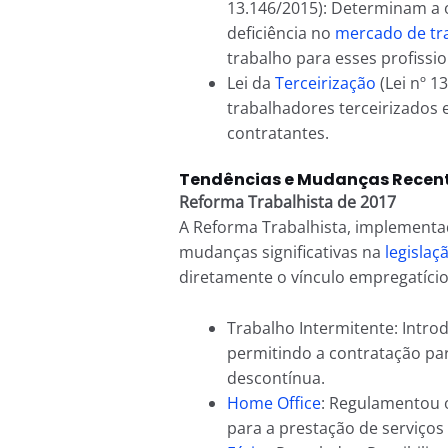
13.146/2015): Determinam a 
deficiência no
mercado de tr
trabalho para esses profissio
Lei da
Terceirização
(Lei nº 1
trabalhadores terceirizados 
contratantes.
Tendências e Mudanças Recent
Reforma Trabalhista de 2017
A Reforma Trabalhista, implementad
mudanças significativas na
legislaç
diretamente o vínculo empregatício.
Trabalho Intermitente: Intro
permitindo a contratação par
descontínua.
Home Office
: Regulamentou o
para a prestação de serviços