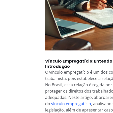
Vínculo Empregatício: Entenda 
Introdução
O vínculo empregatício é um dos co
trabalhista, pois estabelece a rela
No Brasil, essa relação é regida po
proteger os direitos dos trabalhado
adequadas. Neste artigo, abordare
do
vínculo empregatício
, analisand
legislação, além de apresentar caso