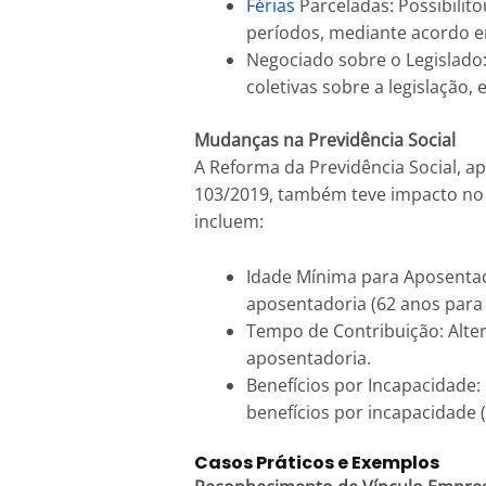
Férias
Parceladas: Possibilito
períodos, mediante acordo en
Negociado sobre o Legislado
coletivas sobre a legislação,
Mudanças na Previdência Social
A Reforma da Previdência Social, a
103/2019, também teve impacto no 
incluem:
Idade Mínima para Aposentad
aposentadoria (62 anos para
Tempo de Contribuição: Alte
aposentadoria.
Benefícios por Incapacidade:
benefícios por incapacidade (
Casos Práticos e Exemplos