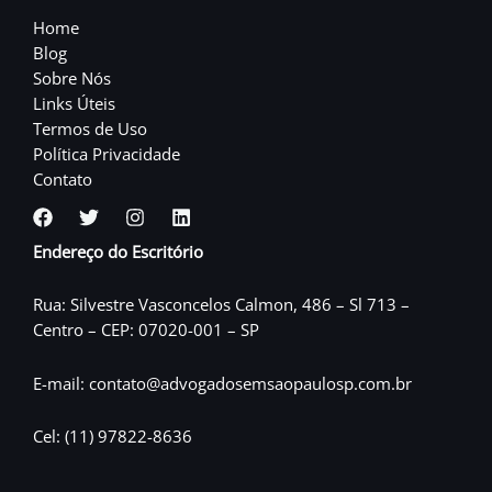
Home
Blog
Sobre Nós
Links Úteis
Termos de Uso
Política Privacidade
Contato
Endereço do Escritório
Rua: Silvestre Vasconcelos Calmon, 486 – Sl 713 –
Centro – CEP: 07020-001 – SP
E-mail: contato@advogadosemsaopaulosp.com.br
Cel: (11) 97822-8636