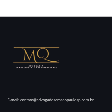
E-mail: contato@advogadosemsaopaulosp.com.br