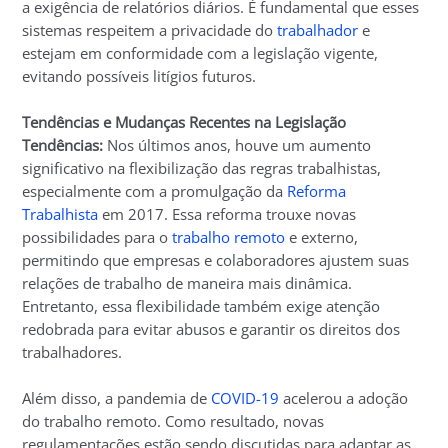
a exigência de relatórios diários. É fundamental que esses
sistemas respeitem a privacidade do
trabalhador
e
estejam em conformidade com a legislação vigente,
evitando possíveis litígios futuros.
Tendências e Mudanças Recentes na Legislação
Tendências:
Nos últimos anos, houve um aumento
significativo na flexibilização das regras trabalhistas,
especialmente com a promulgação da
Reforma
Trabalhista
em 2017. Essa reforma trouxe novas
possibilidades para o
trabalho remoto
e externo,
permitindo que empresas e colaboradores ajustem suas
relações de trabalho de maneira mais dinâmica.
Entretanto, essa flexibilidade também exige atenção
redobrada para evitar abusos e garantir os direitos dos
trabalhadores.
Além disso, a pandemia de
COVID-19
acelerou a adoção
do trabalho remoto. Como resultado, novas
regulamentações estão sendo discutidas para adaptar as