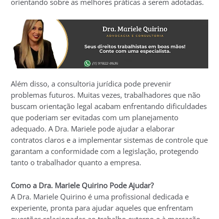
orientando sobre as melhores práticas a serem adotadas.
Além disso, a consultoria jurídica pode prevenir
problemas futuros. Muitas vezes, trabalhadores que não
buscam orientação legal acabam enfrentando dificuldades
que poderiam ser evitadas com um planejamento
adequado. A Dra. Mariele pode ajudar a elaborar
contratos claros e a implementar sistemas de controle que
garantam a conformidade com a legislação, protegendo
tanto o trabalhador quanto a empresa.
Como a Dra. Mariele Quirino Pode Ajudar?
A Dra. Mariele Quirino é uma profissional dedicada e
experiente, pronta para ajudar aqueles que enfrentam
questões relacionadas ao trabalho externo e à marcação