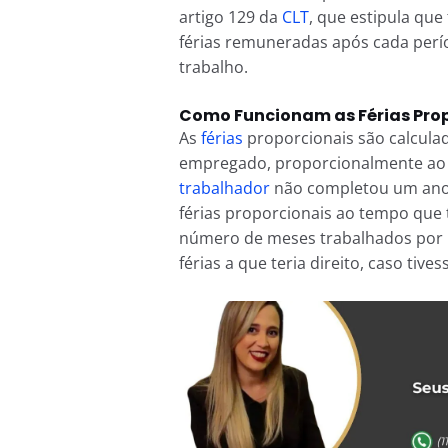
artigo 129 da
CLT
, que estipula qu
férias remuneradas após cada perí
trabalho.
Como Funcionam as Férias Pro
As
férias
proporcionais são calcula
empregado, proporcionalmente ao pe
trabalhador
não completou um ano c
férias proporcionais ao tempo que t
número de meses trabalhados por 1
férias a que teria direito, caso tiv