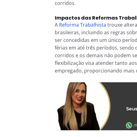
corridos.
Impactos das Reformas Trabalh
A
Reforma Trabalhista
trouxe altera
brasileiras, incluindo as regras sob
ser concedidas em um único período 
férias em até três períodos, sendo
corridos e os demais não podem ser
flexibilização visa atender tanto ao
empregado, proporcionando mais o