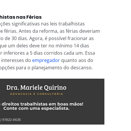
istas nas Férias
ções significativas nas leis trabalhistas
re férias. Antes da reforma, as férias deveriam
de 30 dias. Agora, é possível fracionar as
 que um deles deve ter no mínimo 14 dias
 inferiores a 5 dias corridos cada um. Essa
s interesses do
empregador
quanto aos do
pções para o planejamento do descanso.