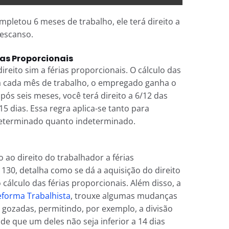
pletou 6 meses de trabalho, ele terá direito a
descanso.
ias Proporcionais
ireito sim a férias proporcionais. O cálculo das
ra cada mês de trabalho, o empregado ganha o
 após seis meses, você terá direito a 6/12 das
5 dias. Essa regra aplica-se tanto para
determinado quanto indeterminado.
o ao direito do trabalhador a férias
 130, detalha como se dá a aquisição do direito
 cálculo das férias proporcionais. Além disso, a
forma Trabalhista
, trouxe algumas mudanças
gozadas, permitindo, por exemplo, a divisão
sde que um deles não seja inferior a 14 dias