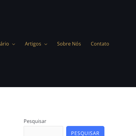
ário
Artigos
Sobre Nós
Contato
Pesquisar
PESQUISAR