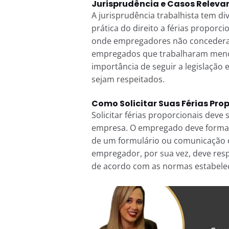
Jurisprudência e Casos Releva
A jurisprudência trabalhista tem di
prática do direito a férias proporc
onde empregadores não concederam
empregados que trabalharam menos
importância de seguir a legislação
sejam respeitados.
Como Solicitar Suas Férias Pro
Solicitar férias proporcionais dev
empresa. O empregado deve formali
de um formulário ou comunicação 
empregador, por sua vez, deve respe
de acordo com as normas estabelec