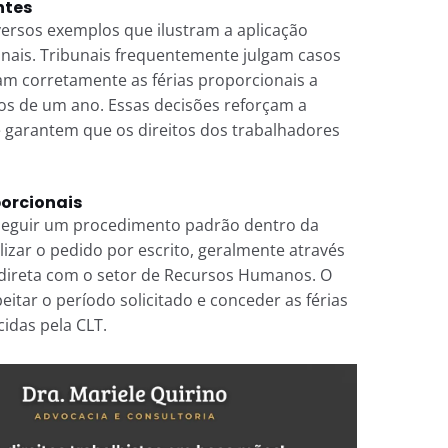
ntes
versos exemplos que ilustram a aplicação
ionais. Tribunais frequentemente julgam casos
 corretamente as férias proporcionais a
 de um ano. Essas decisões reforçam a
 e garantem que os direitos dos trabalhadores
porcionais
e seguir um procedimento padrão dentro da
zar o pedido por escrito, geralmente através
direta com o setor de Recursos Humanos. O
itar o período solicitado e conceder as férias
idas pela CLT.