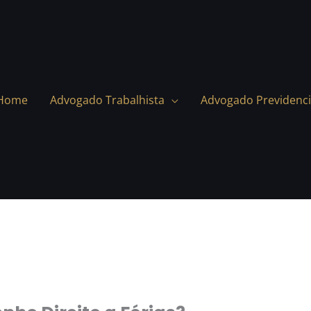
Home
Advogado Trabalhista
Advogado Previdenci