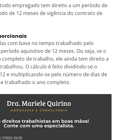
e todo empregado tem direito a um período de
odo de 12 meses de vigência do contrato de
porcionais
das com base no tempo trabalhado pelo
ríodo aquisitivo de 12 meses. Ou seja, se o
ompleto de trabalho, ele ainda tem direito a
rabalhou. O cálculo é feito dividindo-se o
2 e multiplicando-se pelo número de dias de
esse trabalhado o ano completo.