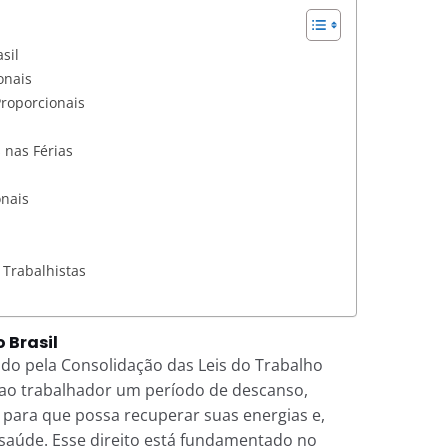
sil
onais
Proporcionais
 nas Férias
onais
 Trabalhistas
 Brasil
ido pela Consolidação das Leis do Trabalho
ao trabalhador um período de descanso,
s para que possa recuperar suas energias e,
saúde. Esse direito está fundamentado no