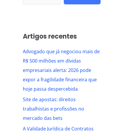
Artigos recentes
Advogado que já negociou mais de
R$ 500 milhões em dívidas
empresariais alerta: 2026 pode
expor a fragilidade financeira que
hoje passa despercebida
Site de apostas: direitos
trabalhistas e profissões no
mercado das bets
A Validade Jurídica de Contratos