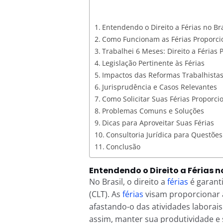
Entendendo o Direito a Férias no Bra
Como Funcionam as Férias Proporci
Trabalhei 6 Meses: Direito a Férias 
Legislação Pertinente às Férias
Impactos das Reformas Trabalhistas
Jurisprudência e Casos Relevantes
Como Solicitar Suas Férias Proporci
Problemas Comuns e Soluções
Dicas para Aproveitar Suas Férias
Consultoria Jurídica para Questões
Conclusão
Entendendo o Direito a Férias no
No Brasil, o direito a
férias
é garant
(CLT). As
férias
visam proporcionar 
afastando-o das atividades laborai
assim, manter sua produtividade e 