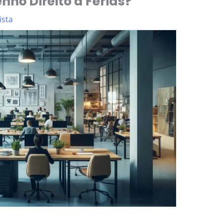
nho Direito a Férias?
ista