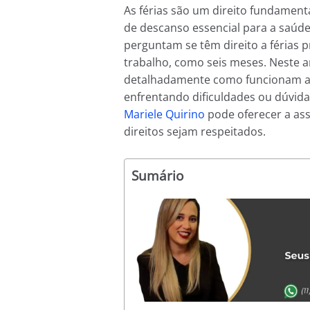
As férias são um direito fundamen
de descanso essencial para a saúde
perguntam se têm direito a férias
trabalho, como seis meses. Neste ar
detalhadamente como funcionam as f
enfrentando dificuldades ou dúvidas
Mariele Quirino
pode oferecer a ass
direitos sejam respeitados.
Sumário