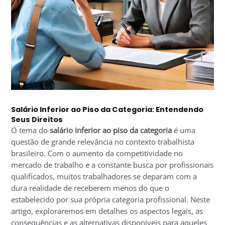
Salário Inferior ao Piso da Categoria: Entendendo
Seus Direitos
O tema do
salário inferior ao piso da categoria
é uma
questão de grande relevância no contexto trabalhista
brasileiro. Com o aumento da competitividade no
mercado de trabalho e a constante busca por profissionais
qualificados, muitos trabalhadores se deparam com a
dura realidade de receberem menos do que o
estabelecido por sua própria categoria profissional. Neste
artigo, exploraremos em detalhes os aspectos legais, as
consequências e as alternativas disponíveis para aqueles