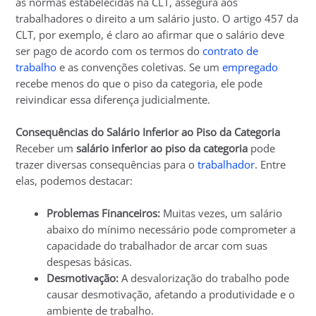
as normas estabelecidas na CLT, assegura aos
trabalhadores o direito a um salário justo. O artigo 457 da
CLT, por exemplo, é claro ao afirmar que o salário deve
ser pago de acordo com os termos do
contrato de
trabalho
e as convenções coletivas. Se um
empregado
recebe menos do que o piso da categoria, ele pode
reivindicar essa diferença judicialmente.
Consequências do Salário Inferior ao Piso da Categoria
Receber um
salário inferior ao piso da categoria
pode
trazer diversas consequências para o
trabalhador
. Entre
elas, podemos destacar:
Problemas Financeiros:
Muitas vezes, um salário
abaixo do mínimo necessário pode comprometer a
capacidade do trabalhador de arcar com suas
despesas básicas.
Desmotivação:
A desvalorização do trabalho pode
causar desmotivação, afetando a produtividade e o
ambiente de trabalho.