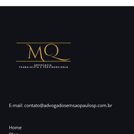
E-mail: contato@advogadosemsaopaulosp.com.br
Home