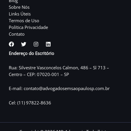
Blog
Sobre Nós
Links Úteis
Termos de Uso
Política Privacidade
Contato
Endereço do Escritório
Rua: Silvestre Vasconcelos Calmon, 486 – Sl 713 –
Centro – CEP: 07020-001 – SP
E-mail: contato@advogadosemsaopaulosp.com.br
Cel: (11) 97822-8636