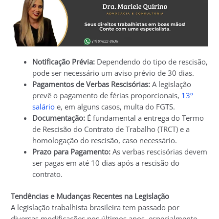
Notificação Prévia:
Dependendo do tipo de rescisão,
pode ser necessário um aviso prévio de 30 dias.
Pagamentos de Verbas Rescisórias:
A legislação
prevê o pagamento de férias proporcionais,
13º
salário
e, em alguns casos, multa do FGTS.
Documentação:
É fundamental a entrega do Termo
de Rescisão do Contrato de Trabalho (TRCT) e a
homologação do rescisão, caso necessário.
Prazo para Pagamento:
As verbas rescisórias devem
ser pagas em até 10 dias após a rescisão do
contrato.
Tendências e Mudanças Recentes na Legislação
A legislação trabalhista brasileira tem passado por
diversas modificações nos últimos anos, especialmente