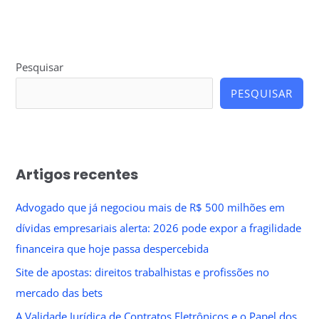
Pesquisar
PESQUISAR
Artigos recentes
Advogado que já negociou mais de R$ 500 milhões em
dívidas empresariais alerta: 2026 pode expor a fragilidade
financeira que hoje passa despercebida
Site de apostas: direitos trabalhistas e profissões no
mercado das bets
A Validade Jurídica de Contratos Eletrônicos e o Papel dos