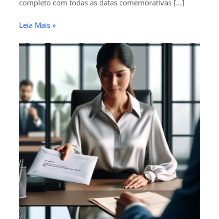
completo com todas as datas comemorativas […]
Leia Mais »