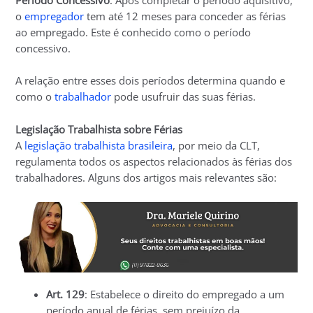
Período Concessivo
: Após completar o período aquisitivo,
o
empregador
tem até 12 meses para conceder as férias
ao empregado. Este é conhecido como o período
concessivo.
A relação entre esses dois períodos determina quando e
como o
trabalhador
pode usufruir das suas férias.
Legislação Trabalhista sobre Férias
A
legislação trabalhista brasileira
, por meio da CLT,
regulamenta todos os aspectos relacionados às férias dos
trabalhadores. Alguns dos artigos mais relevantes são:
Art. 129
: Estabelece o direito do empregado a um
período anual de férias, sem prejuízo da