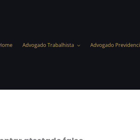
Home
Advogado Trabalhista
Advogado Previdenci