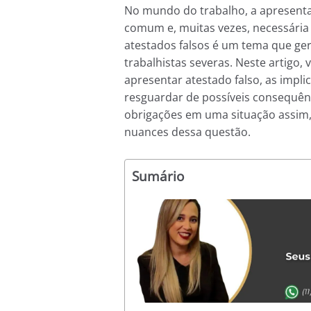
No mundo do trabalho, a apresenta
comum e, muitas vezes, necessária p
atestados falsos é um tema que ger
trabalhistas severas. Neste artigo,
apresentar atestado falso, as impli
resguardar de possíveis consequênci
obrigações em uma situação assim,
nuances dessa questão.
Sumário