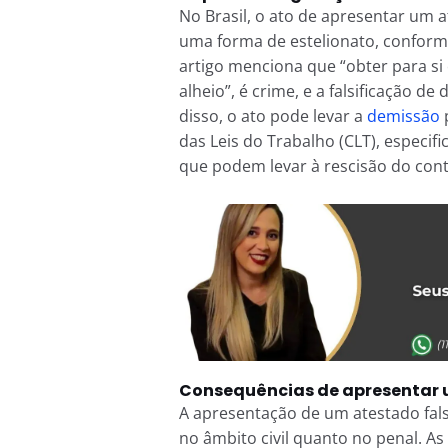
No Brasil, o ato de apresentar um 
uma forma de estelionato, conforme
artigo menciona que “obter para si 
alheio”, é crime, e a falsificação 
disso, o ato pode levar a
demissão
p
das Leis do Trabalho (CLT), especif
que podem levar à rescisão do cont
Consequências de apresentar 
A apresentação de um atestado fals
no âmbito civil quanto no penal. As