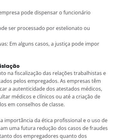
 empresa pode dispensar o funcionário
ode ser processado por estelionato ou
vas: Em alguns casos, a justiça pode impor
islação
 na fiscalização das relações trabalhistas e
tados pelos empregados. As empresas têm
icar a autenticidade dos atestados médicos,
ar médicos e clínicos ou até a criação de
dos em conselhos de classe.
 importância da ética profissional e o uso de
icam uma futura redução dos casos de fraudes
s tanto dos empregadores quanto dos