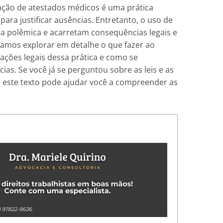
ção de atestados médicos é uma prática
ara justificar ausências. Entretanto, o uso de
a polêmica e acarretam consequências legais e
 vamos explorar em detalhe o que fazer ao
cações legais dessa prática e como se
as. Se você já se perguntou sobre as leis e as
 este texto pode ajudar você a compreender as