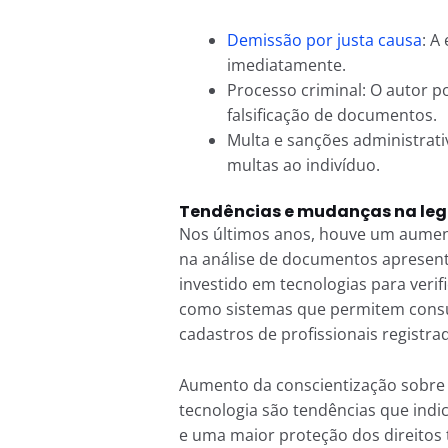
Demissão por justa causa
: A
imediatamente.
Processo criminal: O autor p
falsificação de documentos.
Multa e sanções administrati
multas ao indivíduo.
Tendências e mudanças na leg
Nos últimos anos, houve um aumento
na análise de documentos apresen
investido em tecnologias para verif
como sistemas que permitem consult
cadastros de profissionais registra
Aumento da conscientização sobre a
tecnologia são tendências que ind
e uma maior proteção dos direito