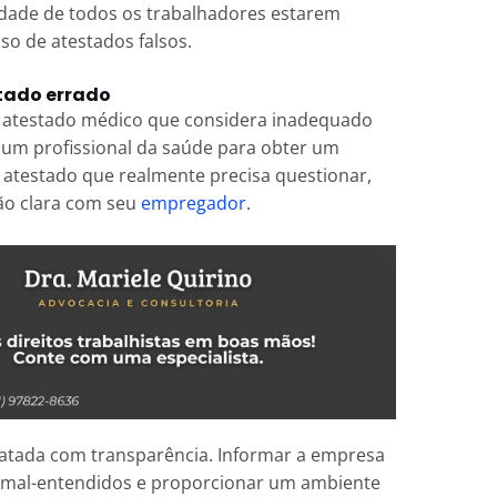
idade de todos os trabalhadores estarem
so de atestados falsos.
stado errado
 atestado médico que considera inadequado
r um profissional da saúde para obter um
m atestado que realmente precisa questionar,
o clara com seu
empregador
.
 tratada com transparência. Informar a empresa
r mal-entendidos e proporcionar um ambiente