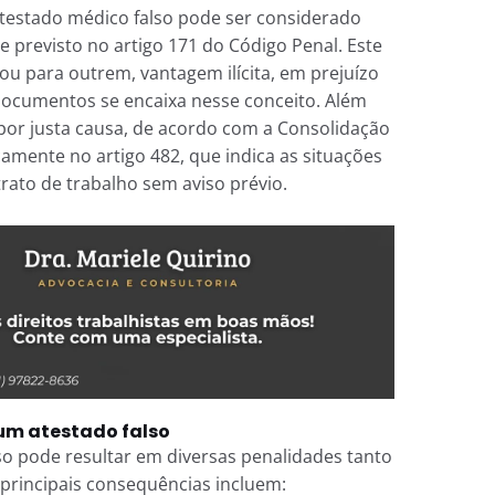
atestado médico falso pode ser considerado
 previsto no artigo 171 do Código Penal. Este
ou para outrem, vantagem ilícita, em prejuízo
de documentos se encaixa nesse conceito. Além
or justa causa, de acordo com a Consolidação
icamente no artigo 482, que indica as situações
rato de trabalho sem aviso prévio.
um atestado falso
o pode resultar em diversas penalidades tanto
 principais consequências incluem: