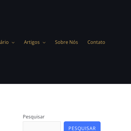
ário
Artigos
Sobre Nós
Contato
Pesquisar
PESQUISAR