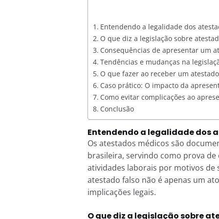
Entendendo a legalidade dos atest
O que diz a legislação sobre atestad
Consequências de apresentar um at
Tendências e mudanças na legislaç
O que fazer ao receber um atestado
Caso prático: O impacto da apresent
Como evitar complicações ao apres
Conclusão
Entendendo a legalidade dos 
Os atestados médicos são document
brasileira, servindo como prova de
atividades laborais por motivos de
atestado falso não é apenas um ato
implicações legais.
O que diz a legislação sobre at