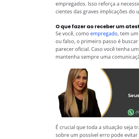
empregados. Isso reforça a necess
cientes das graves implicações do u
O que fazer ao receber um ate
Se você, como
empregado
, tem um
ou falso, o primeiro passo é busca
parecer oficial. Caso você tenha u
mantenha sempre uma comunicaçã
É crucial que toda a situação seja
sobre um possível erro pode evita