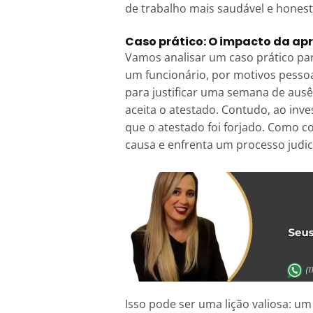
de trabalho mais saudável e honest
Caso prático: O impacto da ap
Vamos analisar um caso prático par
um funcionário, por motivos pessoa
para justificar uma semana de ausê
aceita o atestado. Contudo, ao inv
que o atestado foi forjado. Como c
causa e enfrenta um processo judic
Isso pode ser uma lição valiosa: u