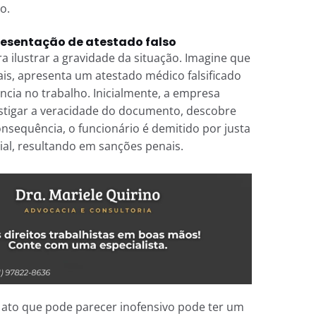
o.
resentação de atestado falso
a ilustrar a gravidade da situação. Imagine que
is, apresenta um atestado médico falsificado
ncia no trabalho. Inicialmente, a empresa
estigar a veracidade do documento, descobre
onsequência, o funcionário é demitido por justa
ial, resultando em sanções penais.
m ato que pode parecer inofensivo pode ter um