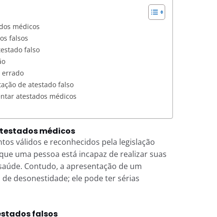
ados médicos
os falsos
estado falso
ão
 errado
ação de atestado falso
entar atestados médicos
atestados médicos
os válidos e reconhecidos pela legislação
 que uma pessoa está incapaz de realizar suas
 saúde. Contudo, a apresentação de um
 de desonestidade; ele pode ter sérias
estados falsos