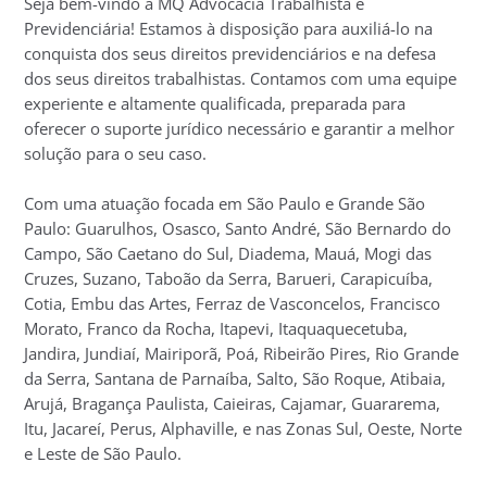
Seja bem-vindo à MQ Advocacia Trabalhista e
Previdenciária! Estamos à disposição para auxiliá-lo na
conquista dos seus direitos previdenciários e na defesa
dos seus direitos trabalhistas. Contamos com uma equipe
experiente e altamente qualificada, preparada para
oferecer o suporte jurídico necessário e garantir a melhor
solução para o seu caso.
Com uma atuação focada em São Paulo e Grande São
Paulo: Guarulhos, Osasco, Santo André, São Bernardo do
Campo, São Caetano do Sul, Diadema, Mauá, Mogi das
Cruzes, Suzano, Taboão da Serra, Barueri, Carapicuíba,
Cotia, Embu das Artes, Ferraz de Vasconcelos, Francisco
Morato, Franco da Rocha, Itapevi, Itaquaquecetuba,
Jandira, Jundiaí, Mairiporã, Poá, Ribeirão Pires, Rio Grande
da Serra, Santana de Parnaíba, Salto, São Roque, Atibaia,
Arujá, Bragança Paulista, Caieiras, Cajamar, Guararema,
Itu, Jacareí, Perus, Alphaville, e nas Zonas Sul, Oeste, Norte
e Leste de São Paulo.