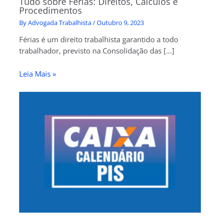
Tudo sobre Férias: Direitos, Cálculos e
Procedimentos
By
Advogada Trabalhista
/
Outubro 9, 2023
Férias é um direito trabalhista garantido a todo
trabalhador, previsto na Consolidação das […]
Leia Mais »