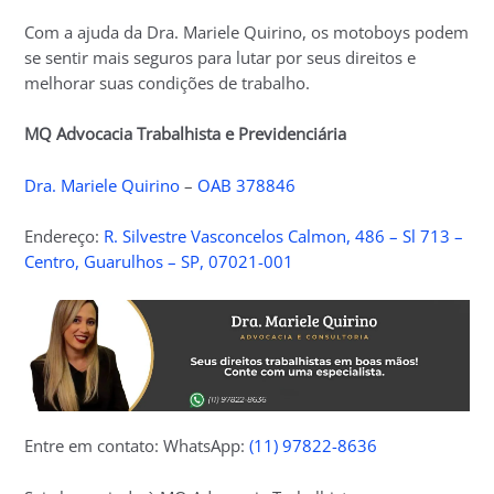
Com a ajuda da Dra. Mariele Quirino, os motoboys podem
se sentir mais seguros para lutar por seus direitos e
melhorar suas condições de trabalho.
MQ Advocacia Trabalhista e Previdenciária
Dra. Mariele Quirino
–
OAB 378846
Endereço:
R. Silvestre Vasconcelos Calmon, 486 – Sl 713 –
Centro, Guarulhos – SP, 07021-001
Entre em contato: WhatsApp:
(11) 97822-8636