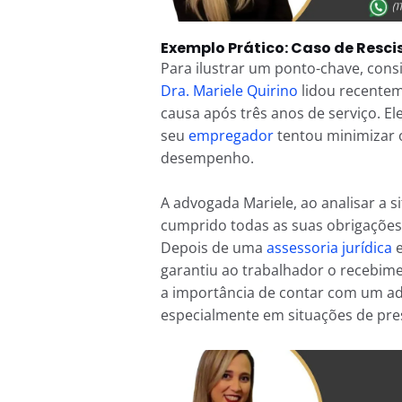
Exemplo Prático: Caso de Resc
Para ilustrar um ponto-chave, cons
Dra. Mariele Quirino
lidou recente
causa após três anos de serviço. Ele
seu
empregador
tentou minimizar 
desempenho.
A advogada Mariele, ao analisar a 
cumprido todas as suas obrigações 
Depois de uma
assessoria jurídica
e
garantiu ao trabalhador o recebime
a importância de contar com um ad
especialmente em situações de pre