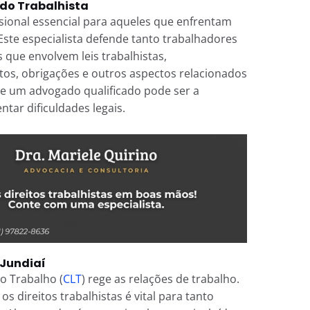
do Trabalhista
sional essencial para aqueles que enfrentam
Este especialista defende tanto trabalhadores
ue envolvem leis trabalhistas,
tos, obrigações e outros aspectos relacionados
de um advogado qualificado pode ser a
ntar dificuldades legais.
 Jundiaí
do Trabalho (
CLT
) rege as relações de trabalho.
 direitos trabalhistas é vital para tanto