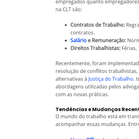
empregados quanto empregadores. 
na CLT são:
Contratos de Trabalho:
Regra
contratos.
Salário
e Remuneração:
Norma
Direitos Trabalhistas:
Férias,
Recentemente, foram implementadas
resolução de conflitos trabalhistas
alternativas à
Justiça do Trabalho
. 
abordagens utilizadas pelos advoga
com as novas práticas.
Tendências e Mudanças Recent
O mundo do trabalho está em transf
acompanhar essas mudanças. Entre 