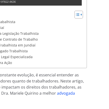
abalhista
iaí
 Legislação Trabalhista
de Contrato de Trabalho
rabalhista em Jundiaí
gado Trabalhista
 Legal Especializada
ra Ação
stante evolução, é essencial entender as
dores quanto de trabalhadores. Neste artigo,
e impactam os direitos dos trabalhadores, as
a Dra. Mariele Quirino a melhor
advogada