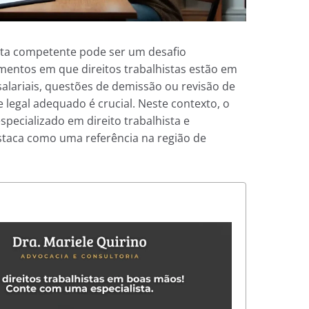
sta competente pode ser um desafio
mentos em que direitos trabalhistas estão em
 salariais, questões de demissão ou revisão de
e legal adequado é crucial. Neste contexto, o
especializado em direito trabalhista e
staca como uma referência na região de