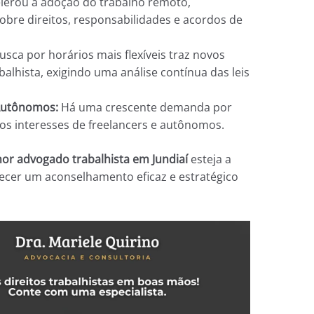
lerou a adoção do trabalho remoto,
bre direitos, responsabilidades e acordos de
usca por horários mais flexíveis traz novos
abalhista, exigindo uma análise contínua das leis
 Autônomos:
Há uma crescente demanda por
os interesses de freelancers e autônomos.
or advogado trabalhista em Jundiaí
esteja a
erecer um aconselhamento eficaz e estratégico