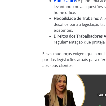
Home Office
:
A pandemia ace
levantando novas questões so
home office.
Flexibilidade de Trabalho:
A b
desafios para a legislação tr
existentes.
Direitos dos Trabalhadores
regulamentação que proteja 
Essas mudanças exigem que o
melh
par das legislações atuais para of
aos seus clientes.