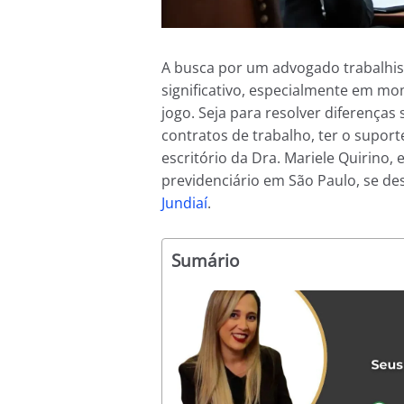
A busca por um advogado trabalhi
significativo, especialmente em mo
jogo. Seja para resolver diferenças
contratos de trabalho, ter o suport
escritório da Dra. Mariele Quirino, 
previdenciário em São Paulo, se de
Jundiaí
.
Sumário