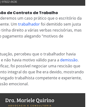
isão de Contrato de Trabalho
ideremos um caso prático que o escritório da
mente. Um
trabalhador
foi demitido sem justa
 tinha direito a várias verbas rescisórias, mas
o pagamento alegando “motivos de
situação, percebeu que o trabalhador havia
e não havia motivo válido para a
demissão
.
ficaz, foi possível negociar uma rescisão que
nto integral do que lhe era devido, mostrando
vogado trabalhista competente e experiente,
ssão emocional.