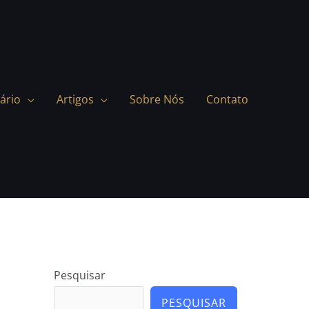
ário
Artigos
Sobre Nós
Contato
Pesquisar
PESQUISAR