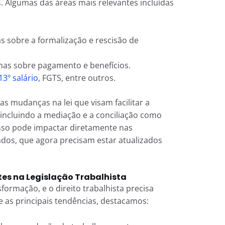
Algumas das áreas mais relevantes incluídas
s sobre a formalização e rescisão de
s sobre pagamento e benefícios.
13º salário
, FGTS, entre outros.
 mudanças na lei que visam facilitar a
, incluindo a mediação e a conciliação como
Isso pode impactar diretamente nas
dos, que agora precisam estar atualizados
es na Legislação Trabalhista
ormação, e o direito trabalhista precisa
as principais tendências, destacamos: