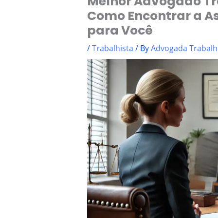
Melhor Advogado Tr
Como Encontrar a As
para Você
/
Trabalhista
/ By
Advogada Trabalh