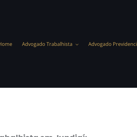
Home
Advogado Trabalhista
Advogado Previdenci