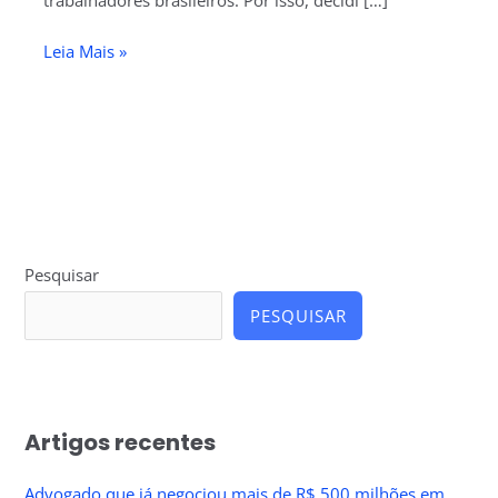
Leia Mais »
Pesquisar
PESQUISAR
Artigos recentes
Advogado que já negociou mais de R$ 500 milhões em