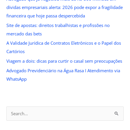
dívidas empresariais alerta: 2026 pode expor a fragilidade
financeira que hoje passa despercebida
Site de apostas: direitos trabalhistas e profissões no
mercado das bets
A Validade Jurídica de Contratos Eletrônicos e o Papel dos
Cartórios
Viagem a dois: dicas para curtir o casal sem preocupações
Advogado Previdenciário na Água Rasa I Atendimento via
WhatsApp
S
e