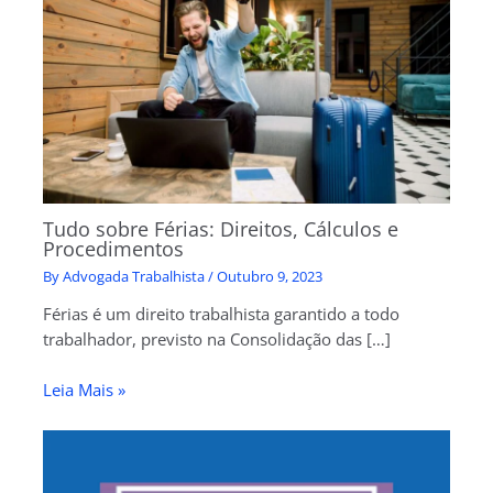
Tudo sobre Férias: Direitos, Cálculos e
Procedimentos
By
Advogada Trabalhista
/
Outubro 9, 2023
Férias é um direito trabalhista garantido a todo
trabalhador, previsto na Consolidação das […]
Leia Mais »