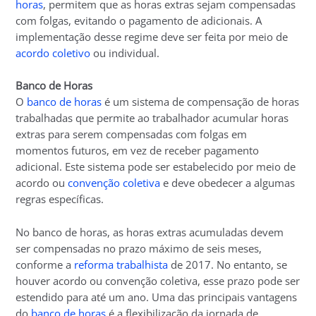
horas
, permitem que as horas extras sejam compensadas
com folgas, evitando o pagamento de adicionais. A
implementação desse regime deve ser feita por meio de
acordo coletivo
ou individual.
Banco de Horas
O
banco de horas
é um sistema de compensação de horas
trabalhadas que permite ao trabalhador acumular horas
extras para serem compensadas com folgas em
momentos futuros, em vez de receber pagamento
adicional. Este sistema pode ser estabelecido por meio de
acordo ou
convenção coletiva
e deve obedecer a algumas
regras específicas.
No banco de horas, as horas extras acumuladas devem
ser compensadas no prazo máximo de seis meses,
conforme a
reforma trabalhista
de 2017. No entanto, se
houver acordo ou convenção coletiva, esse prazo pode ser
estendido para até um ano. Uma das principais vantagens
do
banco de horas
é a flexibilização da jornada de