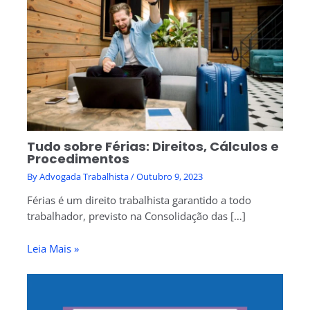
Tudo sobre Férias: Direitos, Cálculos e
Procedimentos
By
Advogada Trabalhista
/
Outubro 9, 2023
Férias é um direito trabalhista garantido a todo
trabalhador, previsto na Consolidação das […]
Leia Mais »