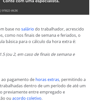
com base no
salário
do trabalhador, acrescido
, como nos finais de semana e feriados, o
la básica para o cálculo da hora extra é:
1.5 (ou 2, em caso de finais de semana e
va ao pagamento de
horas extras
, permitindo a
trabalhadas dentro de um período de até um
do previamente entre empregado e
ção ou
acordo coletivo
.