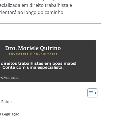
ecializada em direito trabalhista e
rientará ao longo do caminho.
a Saber
 Legislação