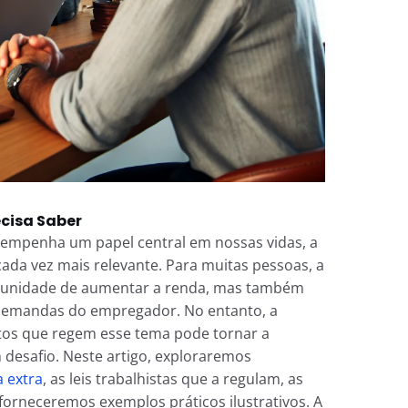
ecisa Saber
mpenha um papel central em nossas vidas, a
cada vez mais relevante. Para muitas pessoas, a
unidade de aumentar a renda, mas também
demandas do empregador. No entanto, a
tos que regem esse tema pode tornar a
esafio. Neste artigo, exploraremos
 extra
, as leis trabalhistas que a regulam, as
forneceremos exemplos práticos ilustrativos. A