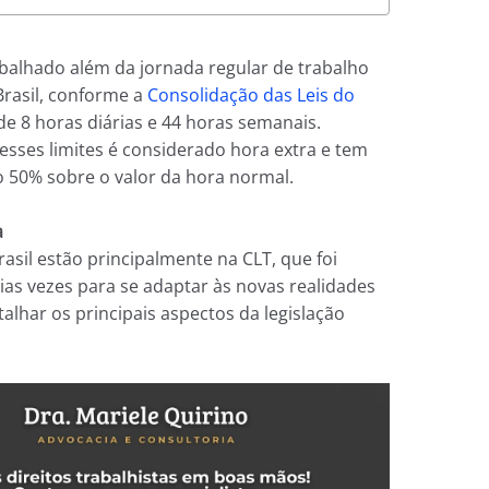
abalhado além da jornada regular de trabalho
Brasil, conforme a
Consolidação das Leis do
 de 8 horas diárias e 44 horas semanais.
sses limites é considerado hora extra e tem
o 50% sobre o valor da hora normal.
a
rasil estão principalmente na CLT, que foi
as vezes para se adaptar às novas realidades
alhar os principais aspectos da legislação