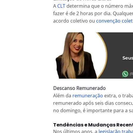
A
CLT
determina que o número máxi
fazer é de 2 horas por dia. Qualque
acordo coletivo ou
convenção colet
Descanso Remunerado
Além da
remuneração
extra, o tra
remunerado após seis dias consecu
no domingo, é importante para a 
Tendências e Mudanças Recent
Nos últimos anos, a
legislação traba