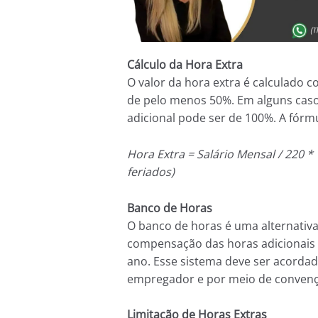
Cálculo da Hora Extra
O valor da hora extra é calculado 
de pelo menos 50%. Em alguns casos
adicional pode ser de 100%. A fórmu
Hora Extra = Salário Mensal / 220 * 
feriados)
Banco de Horas
O banco de horas é uma alternati
compensação das horas adicionais 
ano. Esse sistema deve ser acorda
empregador e por meio de conven
Limitação de Horas Extras