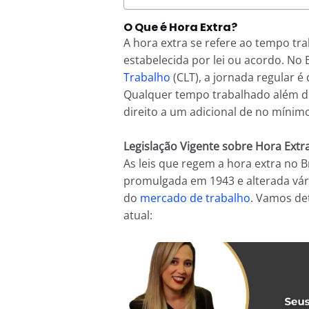
O Que é Hora Extra?
A hora extra se refere ao tempo tr
estabelecida por lei ou acordo. No 
Trabalho
(CLT), a jornada regular é
Qualquer tempo trabalhado além de
direito a um adicional de no mínim
Legislação Vigente sobre Hora Extr
As leis que regem a hora extra no B
promulgada em 1943 e alterada vári
do
mercado de trabalho
. Vamos det
atual: