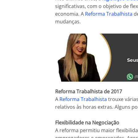
significativas, com o objetivo de fle
economia. A
Reforma Trabalhista
de
mudanças.
Reforma Trabalhista de 2017
A
Reforma Trabalhista
trouxe várias
relativos às horas extras. Alguns p
Flexibilidade na Negociação
A reforma permitiu maior flexibili
empregadores e empregados. Agora,