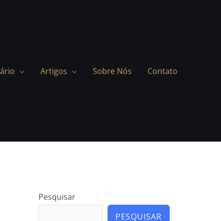
ário
Artigos
Sobre Nós
Contato
Pesquisar
PESQUISAR