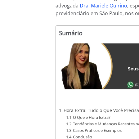
advogada
Dra. Mariele Quirino
, esp
previdenciário em São Paulo, nos o
Sumário
Hora Extra: Tudo o Que Você Precis
O Que é Hora Extra?
Tendências e Mudanças Recentes na
Casos Práticos e Exemplos
Conclusão