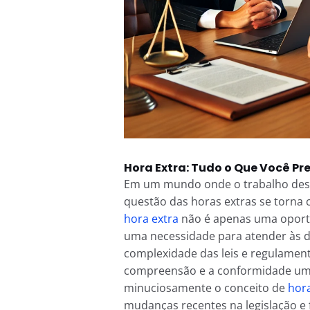
Hora Extra: Tudo o Que Você Pr
Em um mundo onde o trabalho dese
questão das horas extras se torna 
hora extra
não é apenas uma oport
uma necessidade para atender às 
complexidade das leis e regulamen
compreensão e a conformidade um d
minuciosamente o conceito de
hora
mudanças recentes na legislação e 