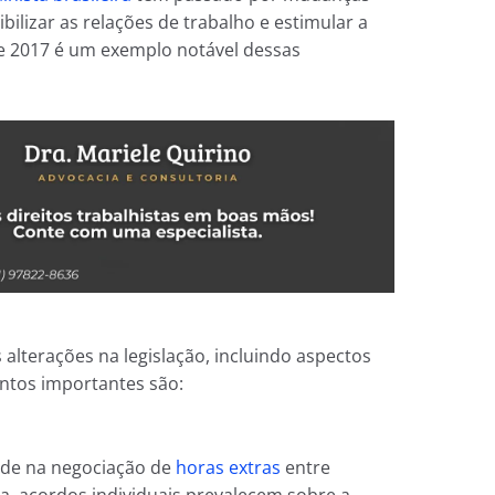
xibilizar as relações de trabalho e estimular a
 2017 é um exemplo notável dessas
 alterações na legislação, incluindo aspectos
ontos importantes são:
dade na negociação de
horas extras
entre
 acordos individuais prevalecem sobre a