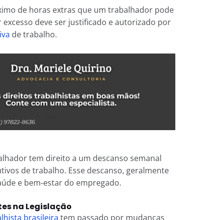
mo de horas extras que um trabalhador pode
r excesso deve ser justificado e autorizado por
iva
de trabalho.
balhador tem direito a um descanso semanal
tivos de trabalho. Esse descanso, geralmente
saúde e bem-estar do empregado.
es na Legislação
lhista brasileira
tem passado por mudanças