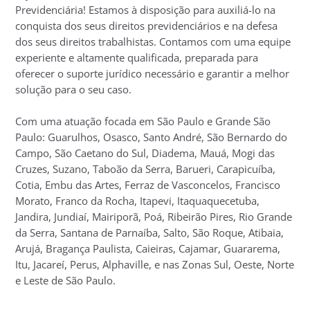
Previdenciária! Estamos à disposição para auxiliá-lo na
conquista dos seus direitos previdenciários e na defesa
dos seus direitos trabalhistas. Contamos com uma equipe
experiente e altamente qualificada, preparada para
oferecer o suporte jurídico necessário e garantir a melhor
solução para o seu caso.
Com uma atuação focada em São Paulo e Grande São
Paulo: Guarulhos, Osasco, Santo André, São Bernardo do
Campo, São Caetano do Sul, Diadema, Mauá, Mogi das
Cruzes, Suzano, Taboão da Serra, Barueri, Carapicuíba,
Cotia, Embu das Artes, Ferraz de Vasconcelos, Francisco
Morato, Franco da Rocha, Itapevi, Itaquaquecetuba,
Jandira, Jundiaí, Mairiporã, Poá, Ribeirão Pires, Rio Grande
da Serra, Santana de Parnaíba, Salto, São Roque, Atibaia,
Arujá, Bragança Paulista, Caieiras, Cajamar, Guararema,
Itu, Jacareí, Perus, Alphaville, e nas Zonas Sul, Oeste, Norte
e Leste de São Paulo.