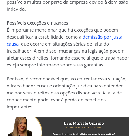
possíveis multas por parte da empresa devido à demissão
indevida.
Possíveis exceções e nuances
É importante mencionar que há exceções que podem
desqualificar a estabilidade, como a
demissão por justa
causa
, que ocorre em situações sérias de falta do
trabalhador. Além disso, mudanças na legislação podem
afetar esses direitos, tornando essencial que o trabalhador
esteja sempre informado sobre suas garantias.
Por isso, é recomendável que, ao enfrentar essa situação,
o trabalhador busque orientação jurídica para entender
melhor seus direitos e as opções disponíveis. A falta de
conhecimento pode levar à perda de benefícios
importantes.