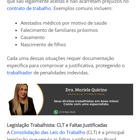
que são legalmente aceitas e não acarretam prejuízos no
contrato de trabalho
. Exemplos comuns incluem:
Atestados médicos por motivo de saúde
Falecimento de familiares próximos
Casamento
Nascimento de filhos
Cada uma dessas situações requer documentação
específica para comprovar a justificativa, protegendo o
trabalhador
de penalidades indevidas.
Legislação Trabalhista: CLT e Faltas Justificadas
A
Consolidação das Leis do Trabalho
(CLT) é a principal
legislação que regula as faltas justificadas no Brasil.