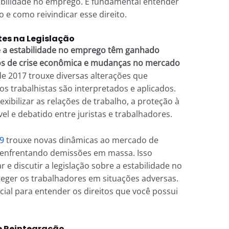
tabilidade no emprego. É fundamental entender
 e como reivindicar esse direito.
es na Legislação
e a estabilidade no emprego têm ganhado
s de crise econômica e mudanças no mercado
e 2017 trouxe diversas alterações que
s trabalhistas são interpretados e aplicados.
ibilizar as relações de trabalho, a proteção à
el e debatido entre juristas e trabalhadores.
9
trouxe novas dinâmicas ao mercado de
s enfrentando demissões em massa. Isso
 e discutir a legislação sobre a estabilidade no
ger os trabalhadores em situações adversas.
al para entender os direitos que você possui
 e Reintegração