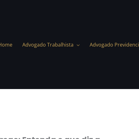
Home
Advogado Trabalhista
Advogado Previdenci