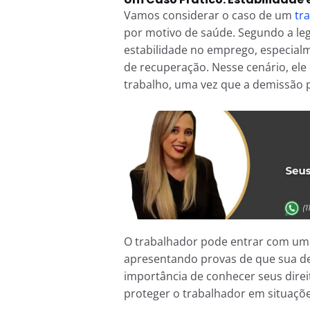
Vamos considerar o caso de um
tr
por motivo de saúde. Segundo a legi
estabilidade no emprego, especial
de recuperação. Nesse cenário, ele
trabalho, uma vez que a demissão p
O trabalhador pode entrar com uma 
apresentando provas de que sua dem
importância de conhecer seus direit
proteger o trabalhador em situaçõe