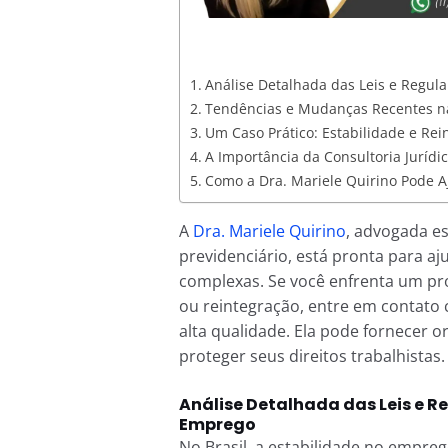
Análise Detalhada das Leis e Regul
Tendências e Mudanças Recentes na
Um Caso Prático: Estabilidade e Rei
A Importância da Consultoria Jurídi
Como a Dra. Mariele Quirino Pode A
A
Dra. Mariele Quirino
, advogada es
previdenciário, está pronta para a
complexas. Se você enfrenta um p
ou reintegração, entre em contato 
alta qualidade. Ela pode fornecer o
proteger seus direitos trabalhistas.
Análise Detalhada das Leis e R
Emprego
No Brasil, a estabilidade no empre