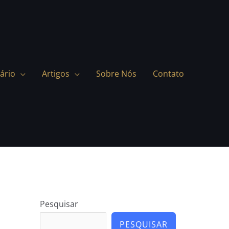
ário
Artigos
Sobre Nós
Contato
Pesquisar
PESQUISAR