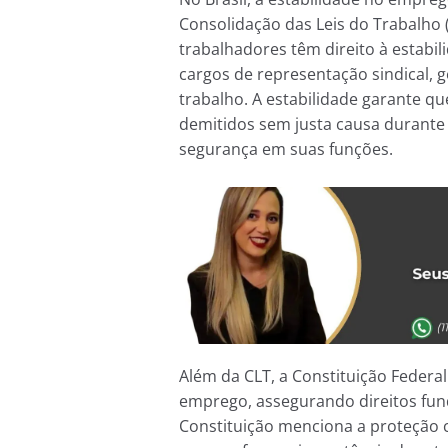
Consolidação das Leis do Trabalho 
trabalhadores têm direito à estabil
cargos de representação sindical, 
trabalho. A estabilidade garante q
demitidos sem justa causa durante
segurança em suas funções.
Além da CLT, a Constituição Feder
emprego, assegurando direitos fund
Constituição menciona a proteção c