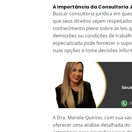
A Importância da Consultoria 
Buscar consultoria jurídica em que
que seus direitos sejam respeitado
conhecimento pleno sobre as leis 
demissões ou condições de trabalh
especializada pode fornecer o sup
suas opções e tome decisões infor
A Dra. Mariele Quirino, com sua vas
oferecer uma análise detalhada do 