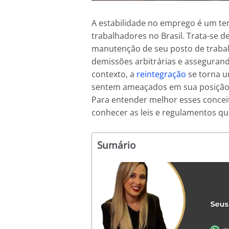
A estabilidade no emprego é um te
trabalhadores no Brasil. Trata-se 
manutenção de seu posto de trabal
demissões arbitrárias e assegurand
contexto, a
reintegração
se torna u
sentem ameaçados em sua posição 
Para entender melhor esses conceit
conhecer as leis e regulamentos q
Sumário