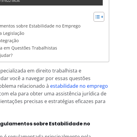
amentos sobre Estabilidade no Emprego
 Legislação
ntegração
ca em Questões Trabalhistas
judar?
pecializada em direito trabalhista e
judar você a navegar por essas questões
roblema relacionado à
estabilidade no emprego
com ela para obter uma assistência jurídica de
rientações precisas e estratégias eficazes para
egulamentos sobre Estabilidade no
go é regulamentada principalmente pela