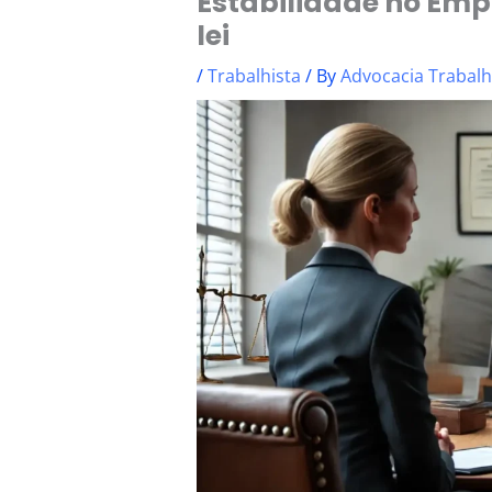
Estabilidade no Empr
lei
/
Trabalhista
/ By
Advocacia Trabalhi