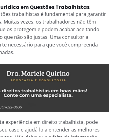
Jurídica em Questões Trabalhistas
stões trabalhistas é fundamental para garantir
s. Muitas vezes, os trabalhadores não têm
que os protegem e podem acabar aceitando
o que não são justas. Uma consultoria
orte necessário para que você compreenda
madas.
ta experiência em direito trabalhista, pode
seu caso e ajudá-lo a entender as melhores