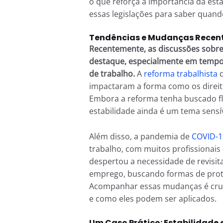
o que reforça a importância da es
essas legislações para saber quando
Tendências e Mudanças Recent
Recentemente, as discussões sobr
destaque, especialmente em tempo
de trabalho.
A
reforma trabalhista
d
impactaram a forma como os direito
Embora a reforma tenha buscado flex
estabilidade ainda é um tema sensív
Além disso, a pandemia de
COVID-1
trabalho, com muitos profissionai
despertou a necessidade de revisitar
emprego, buscando formas de prote
Acompanhar essas mudanças é cruci
e como eles podem ser aplicados.
Um Caso Prático: Estabilidade