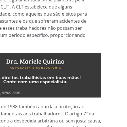
(CLT). A CLT estabelece que alguns
idade, como aqueles que são eleitos para
gestantes e os que sofreram acidentes de
ue esses trabalhadores não possam ser
 um período específico, proporcionando
al de 1988 também aborda a proteção ao
amentais aos trabalhadores. O artigo 7º da
ontra despedida arbitrária ou sem justa causa,