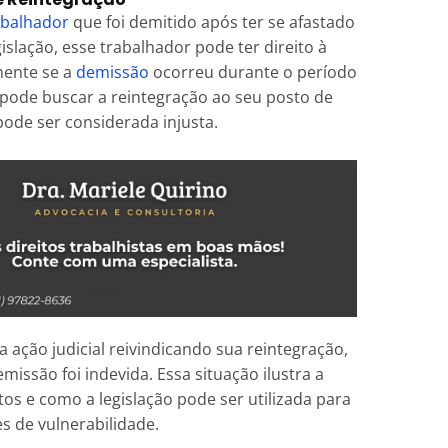
abalhador
que foi demitido após ter se afastado
slação, esse trabalhador pode ter direito à
mente se a
demissão
ocorreu durante o período
 pode buscar a reintegração ao seu posto de
ode ser considerada injusta.
ação judicial reivindicando sua reintegração,
issão foi indevida. Essa situação ilustra a
os e como a legislação pode ser utilizada para
s de vulnerabilidade.