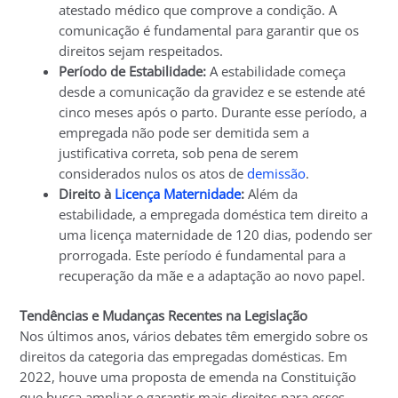
atestado médico que comprove a condição. A
comunicação é fundamental para garantir que os
direitos sejam respeitados.
Período de Estabilidade:
A estabilidade começa
desde a comunicação da gravidez e se estende até
cinco meses após o parto. Durante esse período, a
empregada não pode ser demitida sem a
justificativa correta, sob pena de serem
considerados nulos os atos de
demissão
.
Direito à
Licença Maternidade
:
Além da
estabilidade, a empregada doméstica tem direito a
uma licença maternidade de 120 dias, podendo ser
prorrogada. Este período é fundamental para a
recuperação da mãe e a adaptação ao novo papel.
Tendências e Mudanças Recentes na Legislação
Nos últimos anos, vários debates têm emergido sobre os
direitos da categoria das empregadas domésticas. Em
2022, houve uma proposta de emenda na Constituição
que busca ampliar e garantir mais direitos para esses