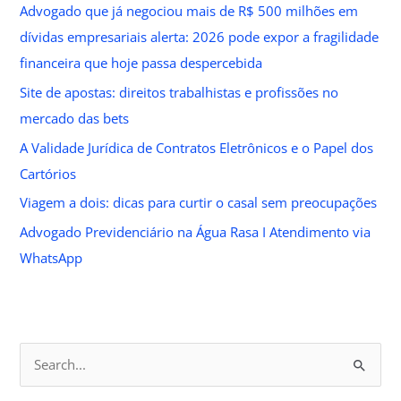
Advogado que já negociou mais de R$ 500 milhões em
dívidas empresariais alerta: 2026 pode expor a fragilidade
financeira que hoje passa despercebida
Site de apostas: direitos trabalhistas e profissões no
mercado das bets
A Validade Jurídica de Contratos Eletrônicos e o Papel dos
Cartórios
Viagem a dois: dicas para curtir o casal sem preocupações
Advogado Previdenciário na Água Rasa I Atendimento via
WhatsApp
S
e