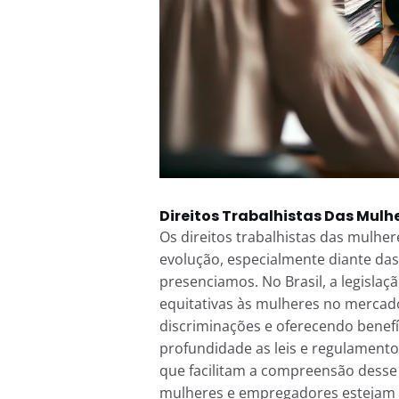
Direitos Trabalhistas Das Mul
Os direitos trabalhistas das mulhe
evolução, especialmente diante da
presenciamos. No Brasil, a legislaç
equitativas às mulheres no mercad
discriminações e oferecendo benefí
profundidade as leis e regulamentos
que facilitam a compreensão desse
mulheres e empregadores estejam c