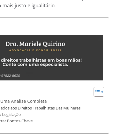
ais justo e igualitário.
: Uma Análise Completa
nados aos Direitos Trabalhistas Das Mulheres
 Legislação
strar Pontos-Chave