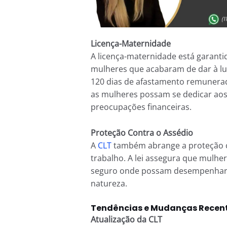
Licença-Maternidade
A licença-maternidade está garanti
mulheres que acabaram de dar à lu
120 dias de afastamento remunerado
as mulheres possam se dedicar aos 
preocupações financeiras.
Proteção Contra o Assédio
A
CLT
também abrange a proteção co
trabalho. A lei assegura que mulh
seguro onde possam desempenhar s
natureza.
Tendências e Mudanças Recent
Atualização da CLT