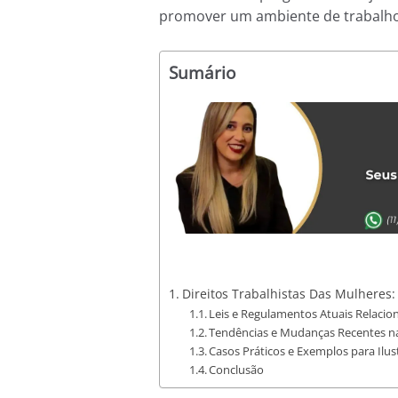
promover um ambiente de trabalho m
Sumário
Direitos Trabalhistas Das Mulheres
Leis e Regulamentos Atuais Relacio
Tendências e Mudanças Recentes na
Casos Práticos e Exemplos para Ilu
Conclusão