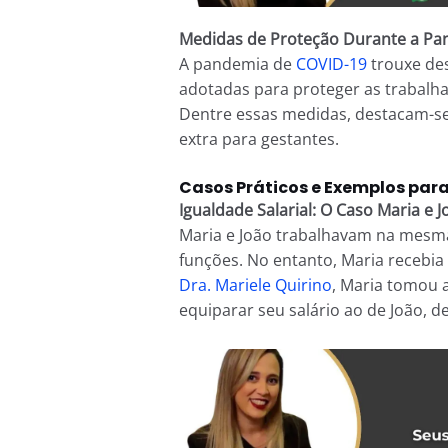
Medidas de Proteção Durante a P
A pandemia de
COVID-19
trouxe des
adotadas para proteger as trabalha
Dentre essas medidas, destacam-se 
extra para gestantes.
Casos Práticos e Exemplos para
Igualdade Salarial: O Caso Maria e J
Maria e João trabalhavam na me
funções. No entanto, Maria recebi
Dra. Mariele Quirino
, Maria tomou 
equiparar seu salário ao de João, de