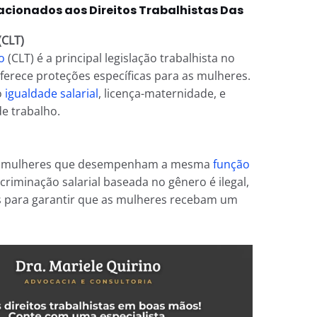
acionados aos Direitos Trabalhistas Das
(CLT)
o
(CLT) é a principal legislação trabalhista no
 oferece proteções específicas para as mulheres.
o
igualdade salarial
, licença-maternidade, e
de trabalho.
 e mulheres que desempenham a mesma
função
scriminação salarial baseada no gênero é ilegal,
os para garantir que as mulheres recebam um