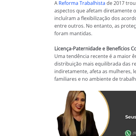
A
Reforma Trabalhista
de 2017 troux
aspectos que afetam diretamente o
incluíram a flexibilização dos acordo
entre outros. No entanto, as prote
foram mantidas.
Licença-Paternidade e Benefícios C
Uma tendência recente é a maior ê
distribuição mais equilibrada das re
indiretamente, afeta as mulheres,
familiares e no ambiente de trabalh