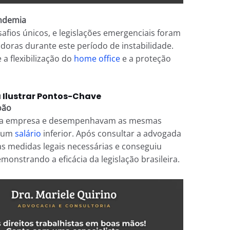
andemia
afios únicos, e legislações emergenciais foram
doras durante este período de instabilidade.
a flexibilização do
home office
e a proteção
 Ilustrar Pontos-Chave
oão
sma empresa e desempenhavam as mesmas
a um
salário
inferior. Após consultar a advogada
as medidas legais necessárias e conseguiu
monstrando a eficácia da legislação brasileira.