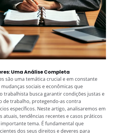
heres: Uma Análise Completa
res são uma temática crucial e em constante
s mudanças sociais e econômicas que
ão trabalhista busca garantir condições justas e
o de trabalho, protegendo-as contra
cios específicos. Neste artigo, analisaremos em
 atuais, tendências recentes e casos práticos
 importante tema. É fundamental que
ientes dos seus direitos e deveres para