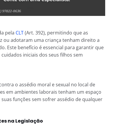
da pela
CLT
(Art. 392), permitindo que as
z ou adotaram uma criança tenham direito a
. Este benefício é essencial para garantir que
cuidados iniciais dos seus filhos sem
ntra o assédio moral e sexual no local de
eres em ambientes laborais tenham um espaço
uas funções sem sofrer assédio de qualquer
es na Legislação