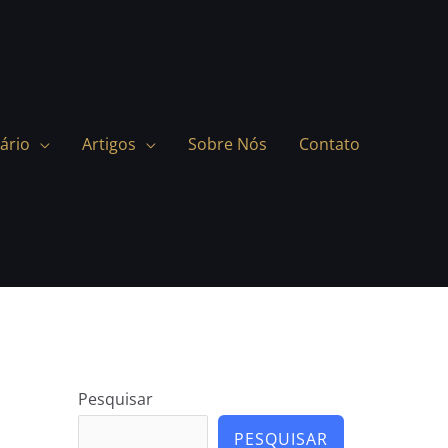
ário
Artigos
Sobre Nós
Contato
Pesquisar
PESQUISAR