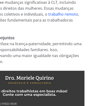
e mudanças significativas à CLT, incluindo
s direitos das mulheres. Essas mudanças
s coletivos e individuais, o
trabalho remoto
,
ções fundamentais para as trabalhadoras
onjuntos
nfase na licença-paternidade, permitindo uma
sponsabilidades familiares. Isso,
 levando uma maior igualdade nas obrigações
o.