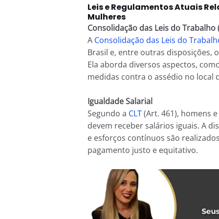
Leis e Regulamentos Atuais Rel
Mulheres
Consolidação das Leis do Trabalho 
A
Consolidação das Leis do Trabalh
Brasil e, entre outras disposições,
Ela aborda diversos aspectos, com
medidas contra o assédio no local 
Igualdade Salarial
Segundo a
CLT
(Art. 461), homens
devem receber salários iguais. A di
e esforços contínuos são realizad
pagamento justo e equitativo.