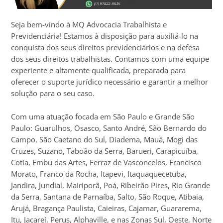
Seja bem-vindo à MQ Advocacia Trabalhista e
Previdenciária! Estamos à disposição para auxiliá-lo na
conquista dos seus direitos previdenciários e na defesa
dos seus direitos trabalhistas. Contamos com uma equipe
experiente e altamente qualificada, preparada para
oferecer o suporte jurídico necessário e garantir a melhor
solução para o seu caso.
Com uma atuação focada em São Paulo e Grande São
Paulo: Guarulhos, Osasco, Santo André, São Bernardo do
Campo, São Caetano do Sul, Diadema, Mauá, Mogi das
Cruzes, Suzano, Taboão da Serra, Barueri, Carapicuíba,
Cotia, Embu das Artes, Ferraz de Vasconcelos, Francisco
Morato, Franco da Rocha, Itapevi, Itaquaquecetuba,
Jandira, Jundiaí, Mairiporã, Poá, Ribeirão Pires, Rio Grande
da Serra, Santana de Parnaíba, Salto, São Roque, Atibaia,
Arujá, Bragança Paulista, Caieiras, Cajamar, Guararema,
Itu, Jacareí, Perus, Alphaville, e nas Zonas Sul, Oeste, Norte