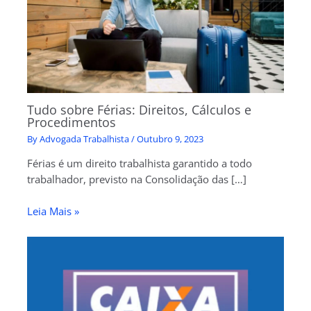
Tudo sobre Férias: Direitos, Cálculos e
Procedimentos
By
Advogada Trabalhista
/
Outubro 9, 2023
Férias é um direito trabalhista garantido a todo
trabalhador, previsto na Consolidação das […]
Leia Mais »