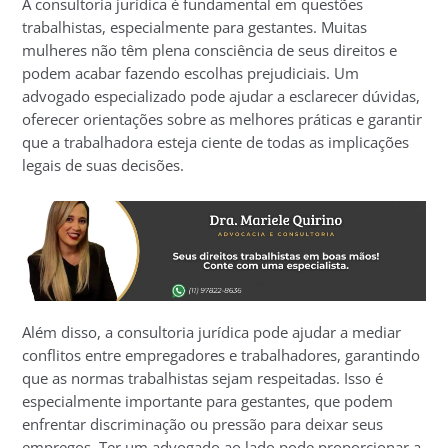
A consultoria jurídica é fundamental em questões
trabalhistas, especialmente para gestantes. Muitas
mulheres não têm plena consciência de seus direitos e
podem acabar fazendo escolhas prejudiciais. Um
advogado especializado pode ajudar a esclarecer dúvidas,
oferecer orientações sobre as melhores práticas e garantir
que a trabalhadora esteja ciente de todas as implicações
legais de suas decisões.
Além disso, a consultoria jurídica pode ajudar a mediar
conflitos entre empregadores e trabalhadores, garantindo
que as normas trabalhistas sejam respeitadas. Isso é
especialmente importante para gestantes, que podem
enfrentar discriminação ou pressão para deixar seus
empregos. Ter um advogado ao lado pode proporcionar a