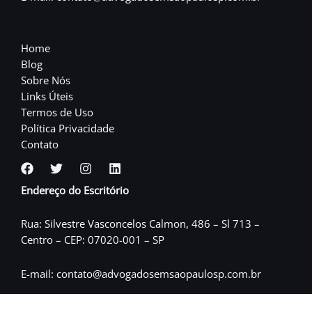
Home
Blog
Sobre Nós
Links Úteis
Termos de Uso
Política Privacidade
Contato
Endereço do Escritório
Rua: Silvestre Vasconcelos Calmon, 486 – Sl 713 –
Centro – CEP: 07020-001 – SP
E-mail: contato@advogadosemsaopaulosp.com.br
Cel: (11) 97822-8636