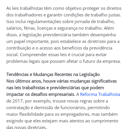
As leis trabalhistas têm como objetivo proteger os direitos
dos trabalhadores e garantir condições de trabalho justas.
Isso inclui regulamentações sobre jornada de trabalho,
salários, férias, licenças e segurança no trabalho. Além
disso, a legislação previdenciária também desempenha
um papel importante, pois estabelece as diretrizes para a
contribuição e o acesso aos benefícios da previdência
social. Compreender essas leis é crucial para evitar
problemas legais que possam afetar o futuro da empresa.
Tendências e Mudanças Recentes na Legislação
Nos últimos anos, houve várias mudanças significativas
nas leis trabalhistas e previdenciárias que podem
impactar os desafios empresariais.
A
Reforma Trabalhista
de 2017, por exemplo, trouxe novas regras sobre a
contratação e demissão de funcionários, permitindo
maior flexibilidade para os empregadores, mas também
exigindo que eles estejam mais atentos ao cumprimento
das novas diretrizes.