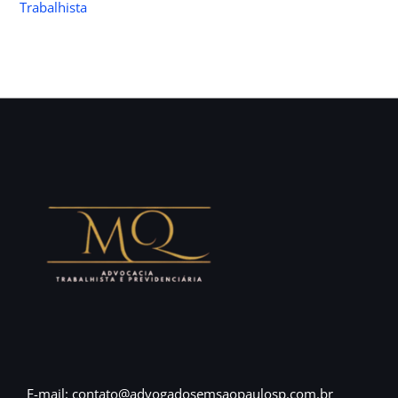
Trabalhista
E-mail: contato@advogadosemsaopaulosp.com.br