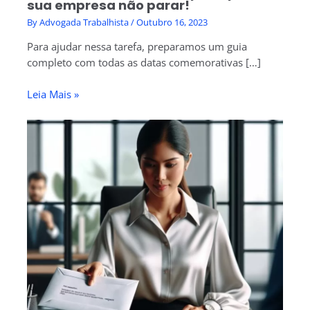
sua empresa não parar!
By
Advogada Trabalhista
/
Outubro 16, 2023
Para ajudar nessa tarefa, preparamos um guia
completo com todas as datas comemorativas […]
Leia Mais »