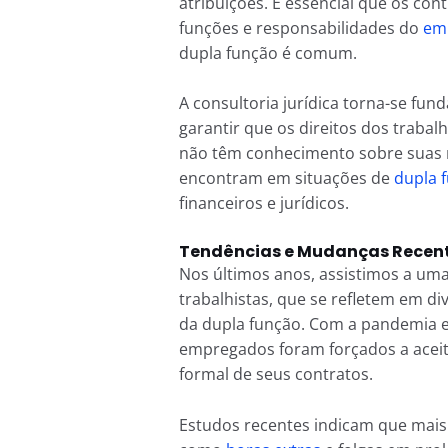
atribuições. É essencial que os con
funções e responsabilidades do
em
dupla função é comum.
A consultoria jurídica torna-se fu
garantir que os direitos dos trabal
não têm conhecimento sobre suas r
encontram em situações de
dupla 
financeiros e jurídicos.
Tendências e Mudanças Recent
Nos últimos anos, assistimos a uma
trabalhistas, que se refletem em d
da dupla função. Com a pandemia 
empregados foram forçados a acei
formal de seus contratos.
Estudos recentes indicam que mais