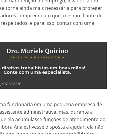
l da manutenção do emprego, levando a um
 se torna ainda mais necessária para proteger
abalhadores compreendam que, mesmo diante de
respeitados, e para isso, contar com uma
.
uma funcionária em uma pequena empresa de
assistente administrativa, mas, durante a
ue ela acumulasse funções de atendimento ao
Embora Ana estivesse disposta a ajudar, ela não