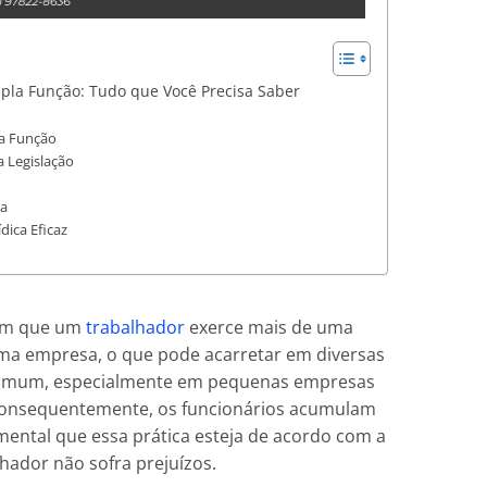
upla Função: Tudo que Você Precisa Saber
la Função
 Legislação
ca
dica Eficaz
 em que um
trabalhador
exerce mais de uma
ma empresa, o que pode acarretar em diversas
é comum, especialmente em pequenas empresas
 consequentemente, os funcionários acumulam
ental que essa prática esteja de acordo com a
lhador não sofra prejuízos.