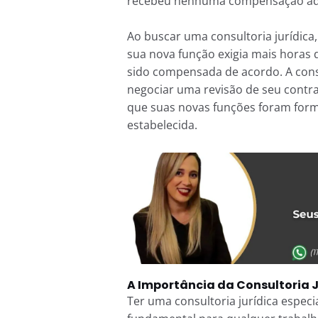
recebeu nenhuma compensação adic
Ao buscar uma consultoria jurídica,
sua nova função exigia mais horas 
sido compensada de acordo. A consu
negociar uma revisão de seu contr
que suas novas funções foram for
estabelecida.
A Importância da Consultoria 
Ter uma consultoria jurídica espec