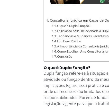
Consultoria Jurídica em Casos de D
O que é Dupla Função?
Legislação Atual Relacionada à Dup
Tendências e Mudanças Recentes na
Um Caso Prático
A Importância da Consultoria Jurídi
Como Escolher Uma Consultoria Jurí
Conclusão
O que é Dupla Função?
Dupla função refere-se à situação
atividade ou função dentro da mes
implicações legais. Essa prática 
onde os recursos são limitados e,
responsabilidades. Porém, é fundam
legislação vigente para que o traba