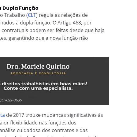
à Dupla Função
do Trabalho (
CLT
) regula as relações de
onados à dupla função. O Artigo 468, por
 contratuais podem ser feitas desde que haja
es, garantindo que a nova função não
ta
de 2017 trouxe mudanças significativas às
ior flexibilidade nas funções dos
análise cuidadosa dos contratos e das