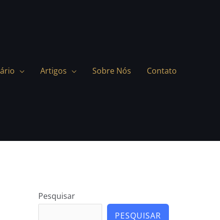
ário
Artigos
Sobre Nós
Contato
Pesquisar
PESQUISAR