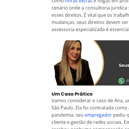
como
horas extras
e folgas em pro
cenário onde a consultoria jurídica
esses direitos. É vital que os tr
mudanças, seus direitos devem ser 
assessoria especializada é essencial
Um Caso Prático
Vamos considerar o caso de Ana, 
São Paulo. Ela foi contratada como 
pandemia, seu
empregador
pediu q
cliente e gestão de redes sociais. 