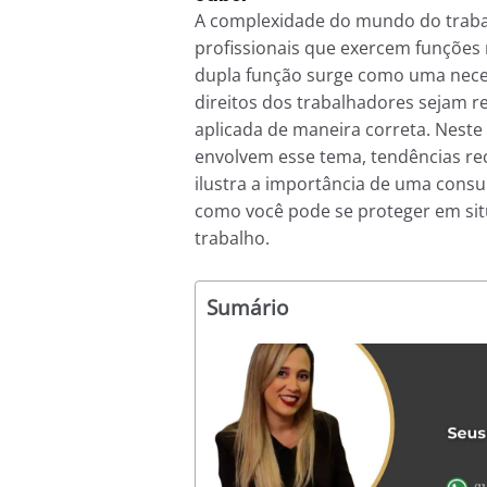
A complexidade do mundo do traba
profissionais que exercem funções 
dupla função surge como uma nece
direitos dos trabalhadores sejam re
aplicada de maneira correta. Neste 
envolvem esse tema, tendências rec
ilustra a importância de uma consu
como você pode se proteger em si
trabalho.
Sumário