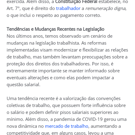
exercida. Além disso, a
Constituição Federal
estabelece, no
Art. 7º, que é direito do
trabalhador
a
remuneração digna
,
o que inclui o respeito ao pagamento correto.
Tendências e Mudanças Recentes na Legislação
Nos últimos anos, temos observado um cenário de
mudanças na legislação trabalhista. As reformas
implementadas visam modernizar e flexibilizar as relações
de trabalho, mas também levantam preocupações sobre a
proteção dos direitos dos trabalhadores. Por isso, é
extremamente importante se manter informado sobre
eventuais alterações e como elas podem impactar a
questão salarial.
Uma tendência recente é a valorização das convenções
coletivas de trabalho, que possuem forte influência sobre
o salário e podem definir pisos salariais superiores ao
mínimo. Além disso, a pandemia de COVID-19 gerou uma
nova dinâmica no
mercado de trabalho
, aumentando a
competitividade que, em alguns casos, levou a uma