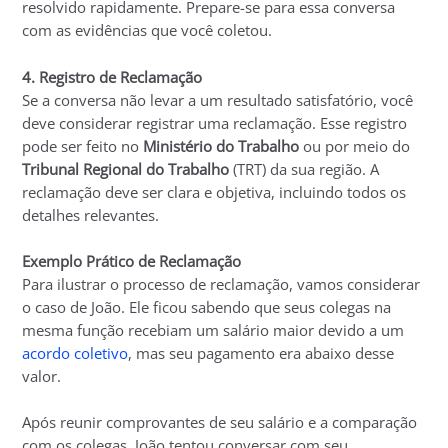
resolvido rapidamente. Prepare-se para essa conversa
com as evidências que você coletou.
4. Registro de Reclamação
Se a conversa não levar a um resultado satisfatório, você
deve considerar registrar uma reclamação. Esse registro
pode ser feito no
Ministério do Trabalho
ou por meio do
Tribunal Regional do Trabalho
(TRT) da sua região. A
reclamação deve ser clara e objetiva, incluindo todos os
detalhes relevantes.
Exemplo Prático de Reclamação
Para ilustrar o processo de reclamação, vamos considerar
o caso de João. Ele ficou sabendo que seus colegas na
mesma função recebiam um salário maior devido a um
acordo coletivo
, mas seu pagamento era abaixo desse
valor.
Após reunir comprovantes de seu salário e a comparação
com os colegas, João tentou conversar com seu