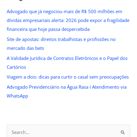
Advogado que já negociou mais de R$ 500 milhões em
dívidas empresariais alerta: 2026 pode expor a fragilidade
financeira que hoje passa despercebida
Site de apostas: direitos trabalhistas e profissões no
mercado das bets
A Validade Jurídica de Contratos Eletrônicos e o Papel dos
Cartórios
Viagem a dois: dicas para curtir o casal sem preocupações
Advogado Previdenciário na Água Rasa I Atendimento via
WhatsApp
S