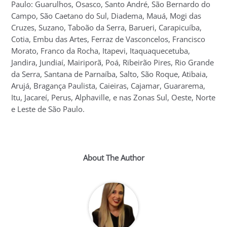
Paulo: Guarulhos, Osasco, Santo André, São Bernardo do
Campo, São Caetano do Sul, Diadema, Mauá, Mogi das
Cruzes, Suzano, Taboão da Serra, Barueri, Carapicuíba,
Cotia, Embu das Artes, Ferraz de Vasconcelos, Francisco
Morato, Franco da Rocha, Itapevi, Itaquaquecetuba,
Jandira, Jundiaí, Mairiporã, Poá, Ribeirão Pires, Rio Grande
da Serra, Santana de Parnaíba, Salto, São Roque, Atibaia,
Arujá, Bragança Paulista, Caieiras, Cajamar, Guararema,
Itu, Jacareí, Perus, Alphaville, e nas Zonas Sul, Oeste, Norte
e Leste de São Paulo.
About The Author