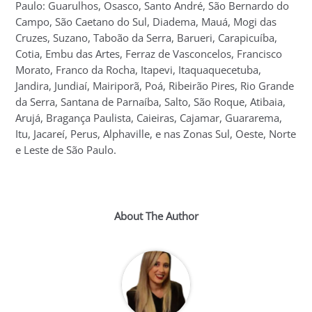
Paulo: Guarulhos, Osasco, Santo André, São Bernardo do
Campo, São Caetano do Sul, Diadema, Mauá, Mogi das
Cruzes, Suzano, Taboão da Serra, Barueri, Carapicuíba,
Cotia, Embu das Artes, Ferraz de Vasconcelos, Francisco
Morato, Franco da Rocha, Itapevi, Itaquaquecetuba,
Jandira, Jundiaí, Mairiporã, Poá, Ribeirão Pires, Rio Grande
da Serra, Santana de Parnaíba, Salto, São Roque, Atibaia,
Arujá, Bragança Paulista, Caieiras, Cajamar, Guararema,
Itu, Jacareí, Perus, Alphaville, e nas Zonas Sul, Oeste, Norte
e Leste de São Paulo.
About The Author