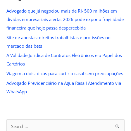
Advogado que já negociou mais de R$ 500 milhões em
dívidas empresariais alerta: 2026 pode expor a fragilidade
financeira que hoje passa despercebida
Site de apostas: direitos trabalhistas e profissões no
mercado das bets
A Validade Jurídica de Contratos Eletrônicos e o Papel dos
Cartórios
Viagem a dois: dicas para curtir o casal sem preocupações
Advogado Previdenciário na Água Rasa I Atendimento via
WhatsApp
S