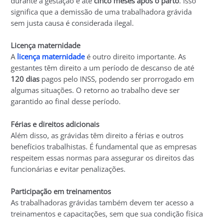
durante a gestação e até
cinco meses após o parto
. Isso
significa que a demissão de uma trabalhadora grávida
sem justa causa é considerada ilegal.
Licença maternidade
A
licença maternidade
é outro direito importante. As
gestantes têm direito a um período de descanso de até
120 dias
pagos pelo INSS, podendo ser prorrogado em
algumas situações. O retorno ao trabalho deve ser
garantido ao final desse período.
Férias e direitos adicionais
Além disso, as grávidas têm direito a férias e outros
benefícios trabalhistas. É fundamental que as empresas
respeitem essas normas para assegurar os direitos das
funcionárias e evitar penalizações.
Participação em treinamentos
As trabalhadoras grávidas também devem ter acesso a
treinamentos e capacitações, sem que sua condição física