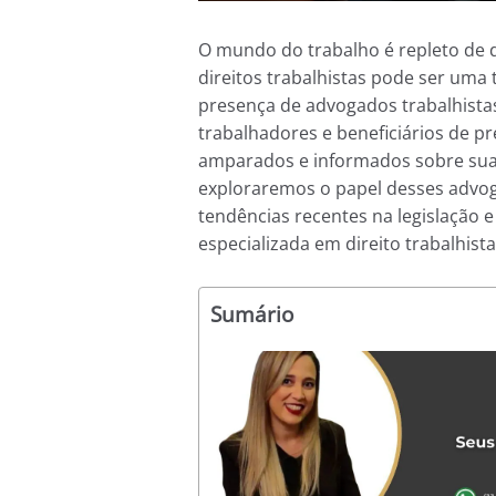
O mundo do trabalho é repleto de d
direitos trabalhistas pode ser uma
presença de advogados trabalhistas
trabalhadores e beneficiários de p
amparados e informados sobre suas 
exploraremos o papel desses advoga
tendências recentes na legislação 
especializada em direito trabalhista
Sumário