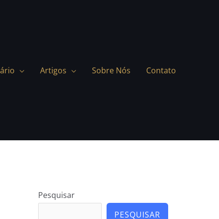
ário
Artigos
Sobre Nós
Contato
Pesquisar
PESQUISAR