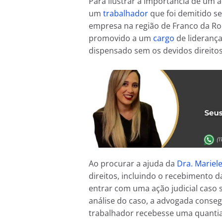
Para ilustrar a importância de um 
um
trabalhador
que foi demitido s
empresa na região de Franco da Roc
promovido a um
cargo
de liderança
dispensado sem os devidos direitos
Ao procurar a ajuda da
Dra. Mariel
direitos, incluindo o recebimento d
entrar com uma ação judicial caso 
análise do caso, a advogada conseg
trabalhador recebesse uma quantia 