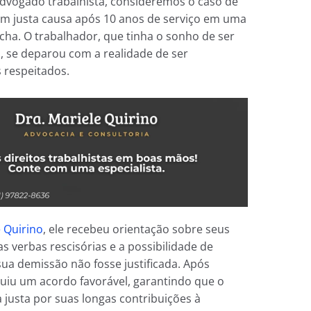
advogado trabalhista, consideremos o caso de
em justa causa após 10 anos de serviço em uma
ha. O trabalhador, que tinha o sonho de ser
, se deparou com a realidade de ser
 respeitados.
e Quirino
, ele recebeu orientação sobre seus
as verbas rescisórias e a possibilidade de
sua demissão não fosse justificada. Após
uiu um acordo favorável, garantindo que o
justa por suas longas contribuições à