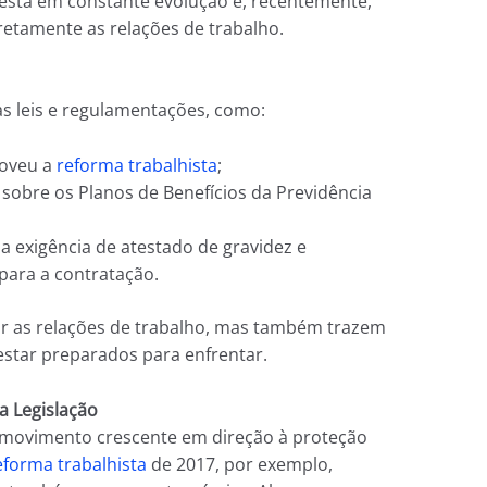
a está em constante evolução e, recentemente,
etamente as relações de trabalho.
s leis e regulamentações, como:
moveu a
reforma trabalhista
;
 sobre os Planos de Benefícios da Previdência
 a exigência de atestado de gravidez e
para a contratação.
rar as relações de trabalho, mas também trazem
star preparados para enfrentar.
 Legislação
movimento crescente em direção à proteção
eforma trabalhista
de 2017, por exemplo,