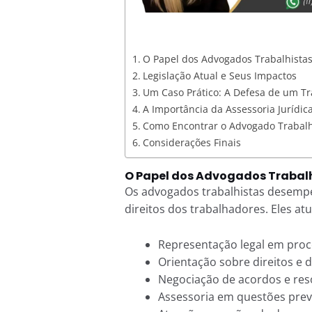
O Papel dos Advogados Trabalhista
Legislação Atual e Seus Impactos
Um Caso Prático: A Defesa de um T
A Importância da Assessoria Jurídic
Como Encontrar o Advogado Trabalh
Considerações Finais
O Papel dos Advogados Trabal
Os advogados trabalhistas desem
direitos dos trabalhadores. Eles a
Representação legal em proce
Orientação sobre direitos e d
Negociação de acordos e reso
Assessoria em questões previ