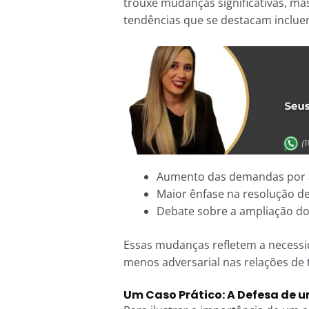
trouxe mudanças significativas, m
tendências que se destacam inclue
Aumento das demandas por a
Maior ênfase na resolução de
Debate sobre a ampliação dos
Essas mudanças refletem a necess
menos adversarial nas relações de 
Um Caso Prático: A Defesa de 