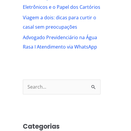
Eletrônicos e o Papel dos Cartórios
Viagem a dois: dicas para curtir o
casal sem preocupações
Advogado Previdenciário na Água
Rasa I Atendimento via WhatsApp
S
e
a
r
Categorias
c