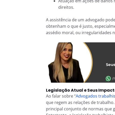
Atuação em ações de danos m
direitos.
A assistência de um advogado pode 
obtenham o que é justo, especial
assédio moral, ou irregularidades 
Legislação Atual e Seus Impact
Ao falar sobre “
Advogados trabalhi
que regem as relações de trabalho. 
principal conjunto de normas que ga