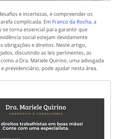
esafios e incertezas, e compreender os
 tarefa complicada. Em
Franco da Rocha
, a
 se torna essencial para garantir que
revidência social estejam devidamente
obrigações e direitos. Neste artigo,
dos, discutindo as leis pertinentes, as
e como a Dra. Mariele Quirino, uma advogada
 e previdenciário, pode ajudar nesta área.