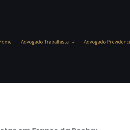
Home
Advogado Trabalhista
Advogado Previdenci