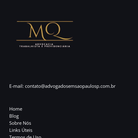
E-mail: contato@advogadosemsaopaulosp.com.br
Home
Blog
Sobre Nós
Links Úteis
Termos de Uso