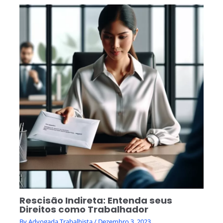
Rescisão Indireta: Entenda seus
Direitos como Trabalhador
By
Advogada Trabalhista
/
Dezembro 3, 2023