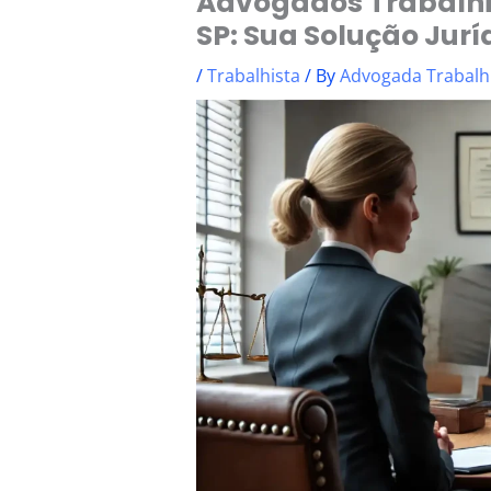
Advogados Trabalhi
SP: Sua Solução Jurí
/
Trabalhista
/ By
Advogada Trabalh