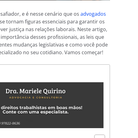
afiador, e é nesse cenário que os
advogados
se tornam figuras essenciais para garantir os
er justiça nas relações laborais. Neste artigo,
mportância desses profissionais, as leis que
centes mudanças legislativas e como você pode
specializado no seu cotidiano. Vamos começar!