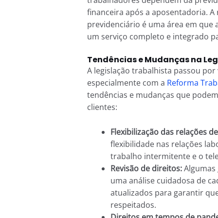
financeira após a aposentadoria. A r
previdenciário é uma área em que 
um serviço completo e integrado pa
Tendências e Mudanças na Leg
A legislação trabalhista passou po
especialmente com a
Reforma Trab
tendências e mudanças que podem 
clientes:
Flexibilização das relações de
flexibilidade nas relações l
trabalho intermitente e o tel
Revisão de direitos:
Algumas g
uma análise cuidadosa de ca
atualizados para garantir que
respeitados.
Direitos em tempos de pand