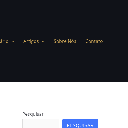
ário
Artigos
Sobre Nós
Contato
Pesquisar
PESQUISAR