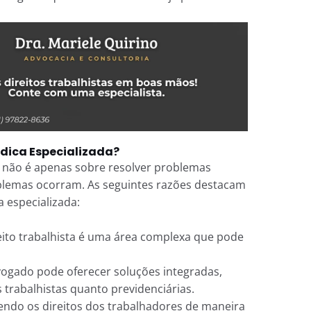
ídica Especializada?
 não é apenas sobre resolver problemas
oblemas ocorram. As seguintes razões destacam
a especializada:
eito trabalhista é uma área complexa que pode
gado pode oferecer soluções integradas,
trabalhistas quanto previdenciárias.
ndo os direitos dos trabalhadores de maneira