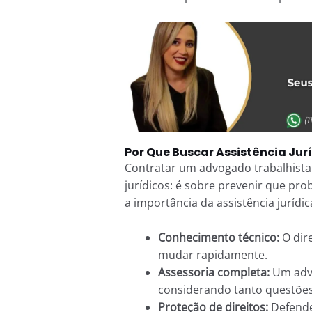
Por Que Buscar Assistência Jur
Contratar um advogado trabalhista
jurídicos: é sobre prevenir que pr
a importância da assistência jurídic
Conhecimento técnico:
O dir
mudar rapidamente.
Assessoria completa:
Um advo
considerando tanto questões 
Proteção de direitos:
Defende