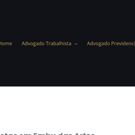
Home
Advogado Trabalhista
Advogado Previdenci