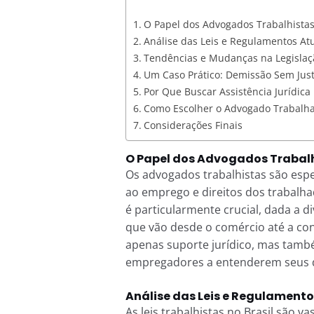
O Papel dos Advogados Trabalhista
Análise das Leis e Regulamentos At
Tendências e Mudanças na Legislaç
Um Caso Prático: Demissão Sem Jus
Por Que Buscar Assistência Jurídica
Como Escolher o Advogado Trabalh
Considerações Finais
O Papel dos Advogados Trabalh
Os advogados trabalhistas são espe
ao emprego e direitos dos trabalh
é particularmente crucial, dada a d
que vão desde o comércio até a cons
apenas suporte jurídico, mas tam
empregadores a entenderem seus di
Análise das Leis e Regulamento
As leis trabalhistas no Brasil são v