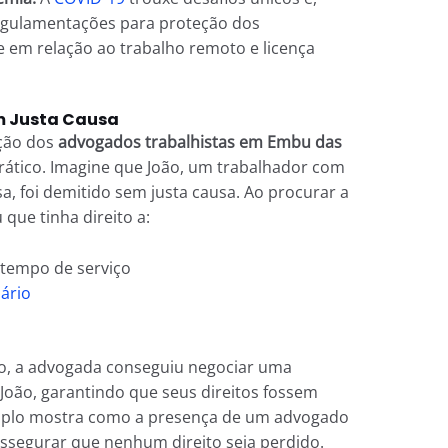
gulamentações para proteção dos
 em relação ao trabalho remoto e licença
m Justa Causa
ação dos
advogados trabalhistas em Embu das
rático. Imagine que João, um trabalhador com
, foi demitido sem justa causa. Ao procurar a
 que tinha direito a:
 tempo de serviço
lário
o, a advogada conseguiu negociar uma
João, garantindo que seus direitos fossem
mplo mostra como a presença de um advogado
 assegurar que nenhum direito seja perdido.