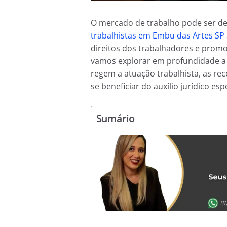
O mercado de trabalho pode ser des
trabalhistas em Embu das Artes SP
direitos dos trabalhadores e promov
vamos explorar em profundidade a i
regem a atuação trabalhista, as re
se beneficiar do auxílio jurídico e
Sumário