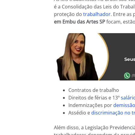
é a Consolidação das Leis do Traba
proteção do
trabalhador
. Entre as
em Embu das Artes SP
focam, estão
Contratos de trabalho
Direitos de férias e 13º
salári
Indemnizações por
demissã
Assédio e
discriminação no t
Além disso, a Legislação Previdenci
trabalhadores dependem da previdê