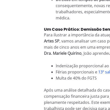
consequentemente, novas re
trabalhadores, especialmente
médica.
Um Caso Prático: Demissão Se
Para ilustrar a importância da atu
Artes SP
, vamos analisar um caso p
mais de cinco anos em uma empresa
Dra. Mariele Quirino
, João aprendeu
Indenização proporcional ao
Férias proporcionais e
13º sa
Multa de 40% do FGTS
Após uma análise detalhada do cas
compensação financeira justa para 
plenamente respeitados. Este exe
trabalhista pode ser decisiva para