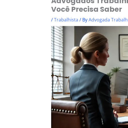
Advogados Trabalhi
Você Precisa Saber
/
Trabalhista
/ By
Advogada Trabalh