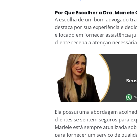
Por Que Escolher a Dra. Mariele 
A escolha de um bom advogado trabal
destaca por sua experiência e dedic
é focado em fornecer assistência j
cliente receba a atenção necessária
Ela possui uma abordagem acolhed
clientes se sentem seguros para ex
Mariele está sempre atualizada sobr
para fornecer um serviço de qualid