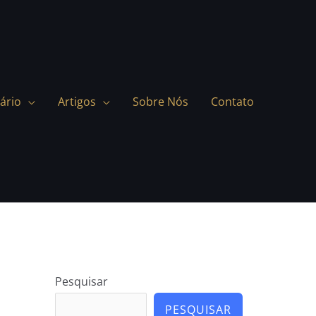
ário
Artigos
Sobre Nós
Contato
Pesquisar
PESQUISAR