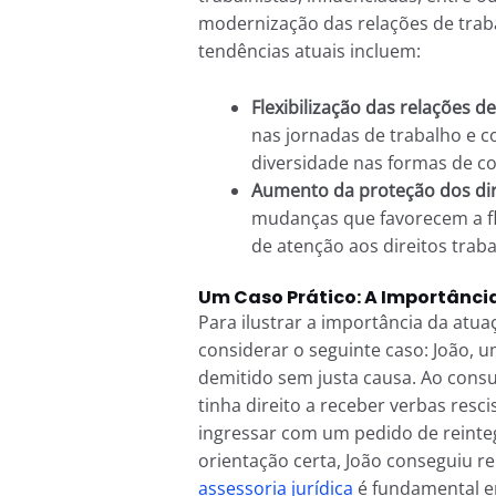
modernização das relações de trab
tendências atuais incluem:
Flexibilização das relações d
nas jornadas de trabalho e c
diversidade nas formas de co
Aumento da proteção dos dir
mudanças que favorecem a fle
de atenção aos direitos traba
Um Caso Prático: A Importância
Para ilustrar a importância da atu
considerar o seguinte caso: João, 
demitido sem justa causa. Ao consu
tinha direito a receber verbas res
ingressar com um pedido de reinte
orientação certa, João conseguiu r
assessoria jurídica
é fundamental e