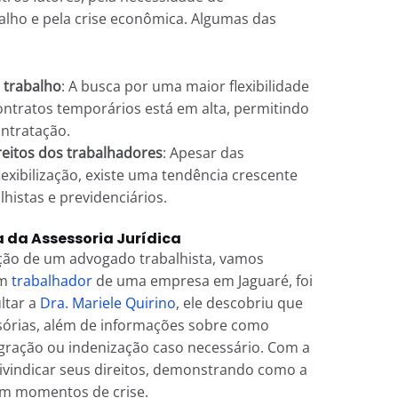
alho e pela crise econômica. Algumas das
e trabalho
: A busca por uma maior flexibilidade
ontratos temporários está em alta, permitindo
ntratação.
eitos dos trabalhadores
: Apesar das
xibilização, existe uma tendência crescente
lhistas e previdenciários.
 da Assessoria Jurídica
ação de um advogado trabalhista, vamos
um
trabalhador
de uma empresa em Jaguaré, foi
ltar a
Dra. Mariele Quirino
, ele descobriu que
cisórias, além de informações sobre como
gração ou indenização caso necessário. Com a
eivindicar seus direitos, demonstrando como a
m momentos de crise.