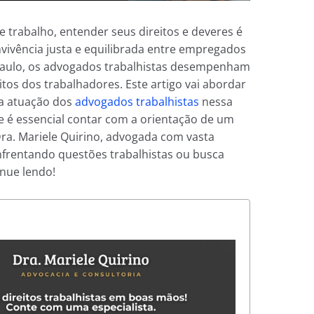
trabalho, entender seus direitos e deveres é
vivência justa e equilibrada entre empregados
Paulo, os advogados trabalhistas desempenham
itos dos trabalhadores. Este artigo vai abordar
 a atuação dos
advogados trabalhistas
nessa
que é essencial contar com a orientação de um
Dra. Mariele Quirino, advogada com vasta
enfrentando questões trabalhistas ou busca
inue lendo!