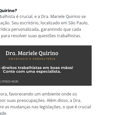
Quirino?
hista é crucial, e a Dra. Mariele Quirino se
ação. Seu escritório, localizado em São Paulo,
urídica personalizada, garantindo que cada
 para resolver suas questões trabalhistas.
ora, favorecendo um ambiente onde os
por suas preocupações. Além disso, a Dra.
e as mudanças nas legislações, o que é crucial
ade.