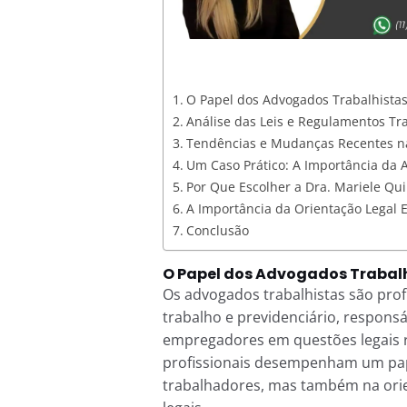
O Papel dos Advogados Trabalhista
Análise das Leis e Regulamentos Tra
Tendências e Mudanças Recentes na
Um Caso Prático: A Importância da A
Por Que Escolher a Dra. Mariele Qui
A Importância da Orientação Legal 
Conclusão
O Papel dos Advogados Trabal
Os advogados trabalhistas são profi
trabalho e previdenciário, respons
empregadores em questões legais r
profissionais desempenham um papel
trabalhadores, mas também na ori