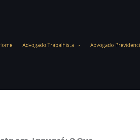
Home
Advogado Trabalhista
Advogado Previdenci