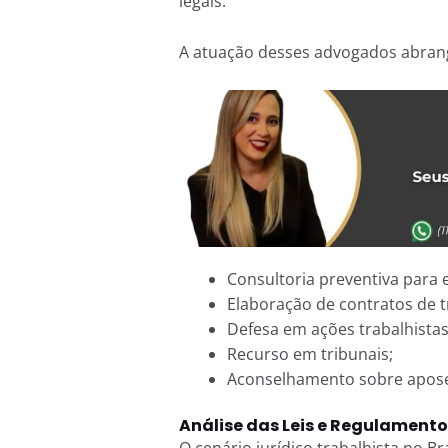
legais.
A atuação desses advogados abrange
Consultoria preventiva para ev
Elaboração de contratos de t
Defesa em ações trabalhistas
Recurso em tribunais;
Aconselhamento sobre aposen
Análise das Leis e Regulamento
O cenário jurídico trabalhista no Br