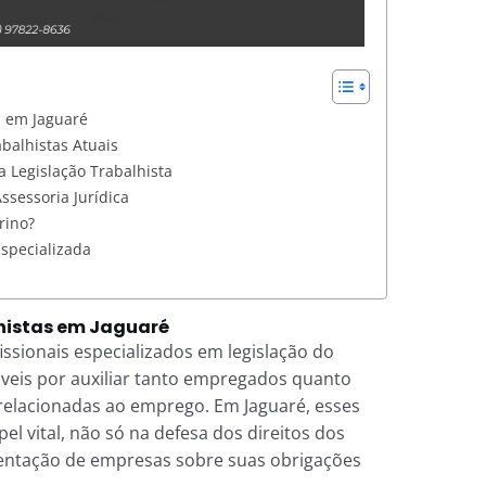
s em Jaguaré
balhistas Atuais
 Legislação Trabalhista
ssessoria Jurídica
rino?
Especializada
histas em Jaguaré
ssionais especializados em legislação do
áveis por auxiliar tanto empregados quanto
elacionadas ao emprego. Em Jaguaré, esses
 vital, não só na defesa dos direitos dos
entação de empresas sobre suas obrigações